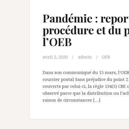
Pandémie : report
procédure et du 
l’OEB
avril 2, 2020
admin
OEB
Dans son communiqué du 15 mars, l’OEB 
courrier postal Sans préjudice du point
couverts par celui-ci, la règle 134(5) CBE
observé parce que la distribution ou l’a
raison de circonstances […]