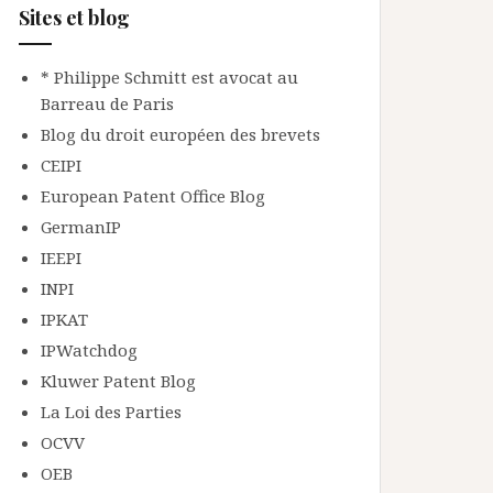
Sites et blog
* Philippe Schmitt est avocat au
Barreau de Paris
Blog du droit européen des brevets
CEIPI
European Patent Office Blog
GermanIP
IEEPI
INPI
IPKAT
IPWatchdog
Kluwer Patent Blog
La Loi des Parties
OCVV
OEB