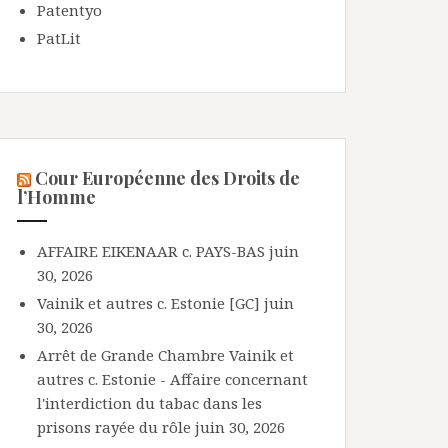
Patentyo
PatLit
Cour Européenne des Droits de
l’Homme
AFFAIRE EIKENAAR c. PAYS-BAS
juin
30, 2026
Vainik et autres c. Estonie [GC]
juin
30, 2026
Arrêt de Grande Chambre Vainik et
autres c. Estonie - Affaire concernant
l'interdiction du tabac dans les
prisons rayée du rôle
juin 30, 2026