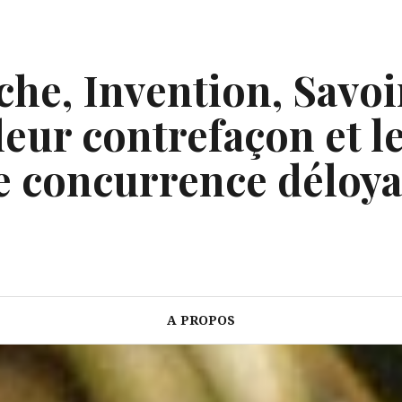
he, Invention, Savoi
eur contrefaçon et le
e concurrence déloya
A PROPOS