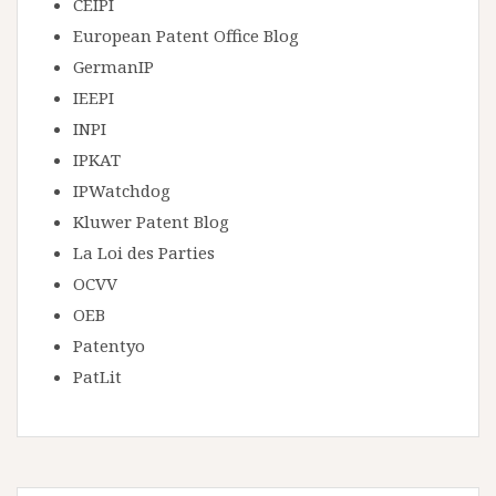
CEIPI
European Patent Office Blog
GermanIP
IEEPI
INPI
IPKAT
IPWatchdog
Kluwer Patent Blog
La Loi des Parties
OCVV
OEB
Patentyo
PatLit