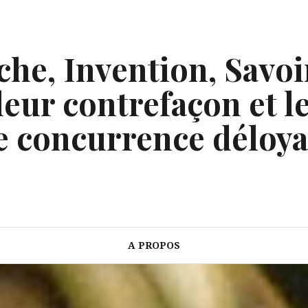
he, Invention, Savoi
eur contrefaçon et le
e concurrence déloya
A PROPOS