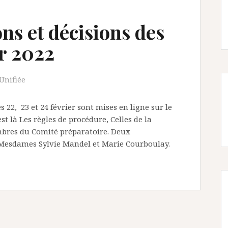
ons et décisions des
er 2022
 Unifiée
s 22, 23 et 24 février sont mises en ligne sur le
est là Les règles de procédure, Celles de la
mbres du Comité préparatoire. Deux
: Mesdames Sylvie Mandel et Marie Courboulay.