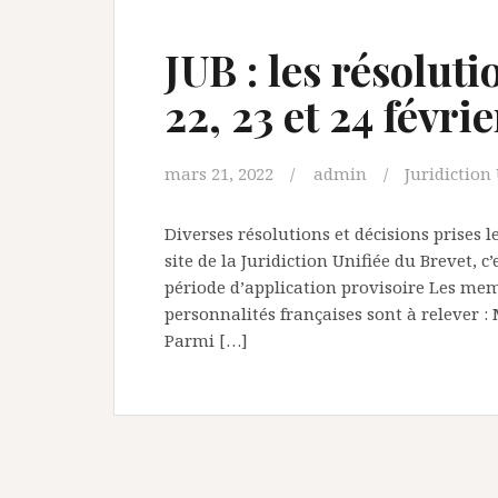
JUB : les résoluti
22, 23 et 24 févri
mars 21, 2022
admin
Juridiction
Diverses résolutions et décisions prises le
site de la Juridiction Unifiée du Brevet, c’
période d’application provisoire Les me
personnalités françaises sont à relever 
Parmi […]