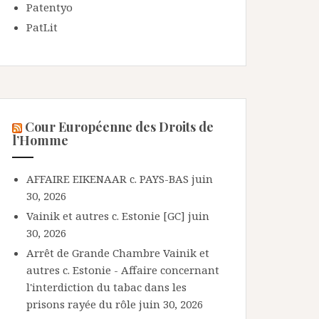
Patentyo
PatLit
Cour Européenne des Droits de
l’Homme
AFFAIRE EIKENAAR c. PAYS-BAS
juin
30, 2026
Vainik et autres c. Estonie [GC]
juin
30, 2026
Arrêt de Grande Chambre Vainik et
autres c. Estonie - Affaire concernant
l'interdiction du tabac dans les
prisons rayée du rôle
juin 30, 2026