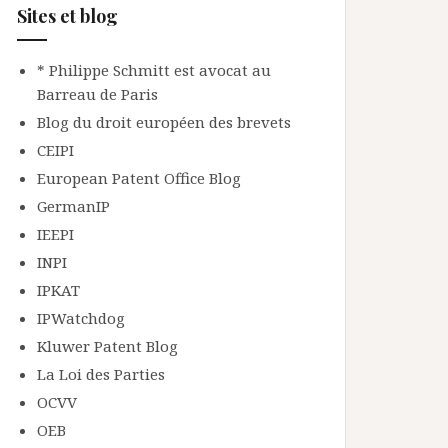
Sites et blog
* Philippe Schmitt est avocat au
Barreau de Paris
Blog du droit européen des brevets
CEIPI
European Patent Office Blog
GermanIP
IEEPI
INPI
IPKAT
IPWatchdog
Kluwer Patent Blog
La Loi des Parties
OCVV
OEB