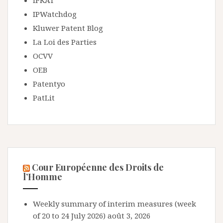
IPKAT
IPWatchdog
Kluwer Patent Blog
La Loi des Parties
OCVV
OEB
Patentyo
PatLit
Cour Européenne des Droits de
l’Homme
Weekly summary of interim measures (week
of 20 to 24 July 2026)
août 3, 2026