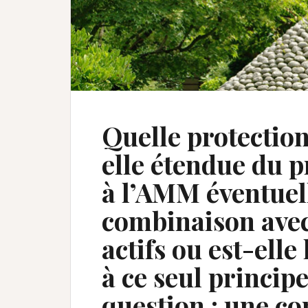
Quelle protection
elle étendue du p
à l’AMM éventue
combinaison avec
actifs ou est-ell
à ce seul principe
question : une co