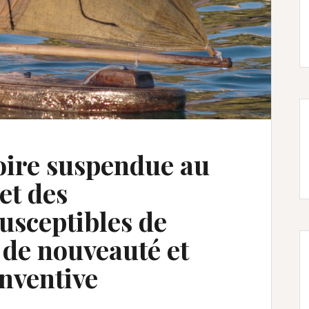
oire suspendue au
et des
sceptibles de
 de nouveauté et
inventive