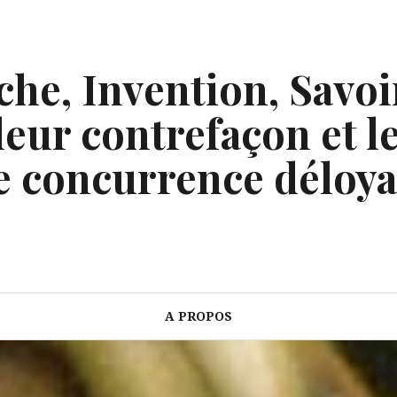
he, Invention, Savoi
eur contrefaçon et le
e concurrence déloya
A PROPOS