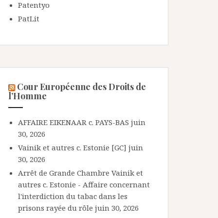
Patentyo
PatLit
Cour Européenne des Droits de
l’Homme
AFFAIRE EIKENAAR c. PAYS-BAS
juin
30, 2026
Vainik et autres c. Estonie [GC]
juin
30, 2026
Arrêt de Grande Chambre Vainik et
autres c. Estonie - Affaire concernant
l'interdiction du tabac dans les
prisons rayée du rôle
juin 30, 2026