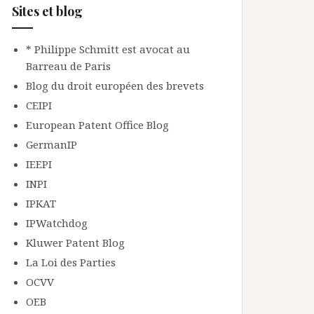
Sites et blog
* Philippe Schmitt est avocat au
Barreau de Paris
Blog du droit européen des brevets
CEIPI
European Patent Office Blog
GermanIP
IEEPI
INPI
IPKAT
IPWatchdog
Kluwer Patent Blog
La Loi des Parties
OCVV
OEB