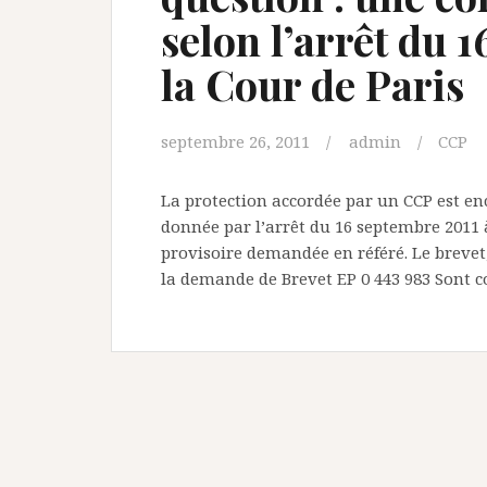
selon l’arrêt du 
la Cour de Paris
septembre 26, 2011
admin
CCP
La protection accordée par un CCP est enc
donnée par l’arrêt du 16 septembre 2011
provisoire demandée en référé. Le brevet, 
la demande de Brevet EP 0 443 983 Sont c