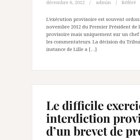
décembre 6, 2012
admin
Référé
L’exécution provisoire est souvent ordonn
novembre 2012 du Premier Président de l
provisoire mais uniquement sur un chef
les commentateurs. La décision du Tribun
instance de Lille a […]
Le difficile exer
interdiction prov
d’un brevet de p