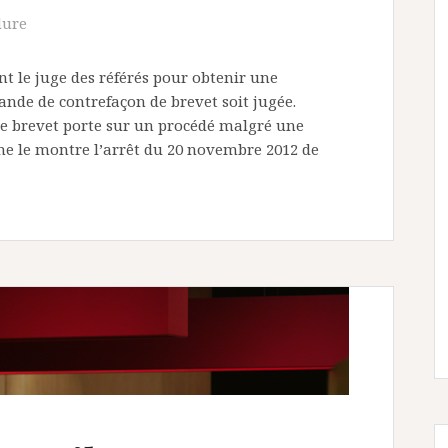
dure
t le juge des référés pour obtenir une
ande de contrefaçon de brevet soit jugée.
d le brevet porte sur un procédé malgré une
me le montre l’arrêt du 20 novembre 2012 de