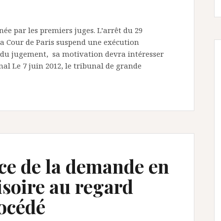
ée par les premiers juges. L’arrêt du 29
a Cour de Paris suspend une exécution
 du jugement, sa motivation devra intéresser
al Le 7 juin 2012, le tribunal de grande
cice de la demande en
isoire au regard
rocédé