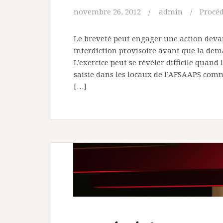
novembre 26, 2012
admin
Procé
Le breveté peut engager une action devan
interdiction provisoire avant que la dem
L’exercice peut se révéler difficile quan
saisie dans les locaux de l’AFSAAPS com
[…]