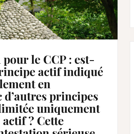
 pour le CCP : est-
rincipe actif indiqué
llement en
 d’autres principes
e limitée uniquement
 actif ? Cette
ntestation sérieuse