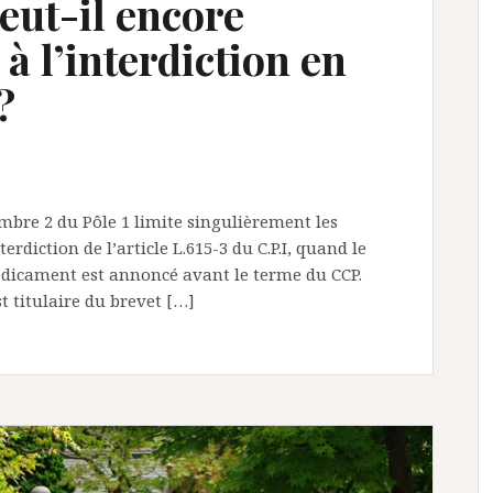
eut-il encore
à l’interdiction en
?
mbre 2 du Pôle 1 limite singulièrement les
rdiction de l’article L.615-3 du C.P.I, quand le
dicament est annoncé avant le terme du CCP.
st titulaire du brevet […]