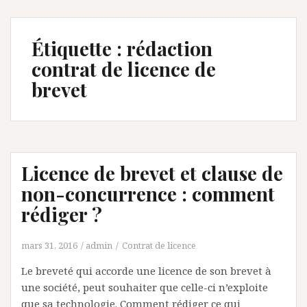
Étiquette :
rédaction
contrat de licence de
brevet
Licence de brevet et clause de
non-concurrence : comment
rédiger ?
mars 31, 2016
admin
Contrat de licence
Le breveté qui accorde une licence de son brevet à
une société, peut souhaiter que celle-ci n’exploite
que sa technologie. Comment rédiger ce qui