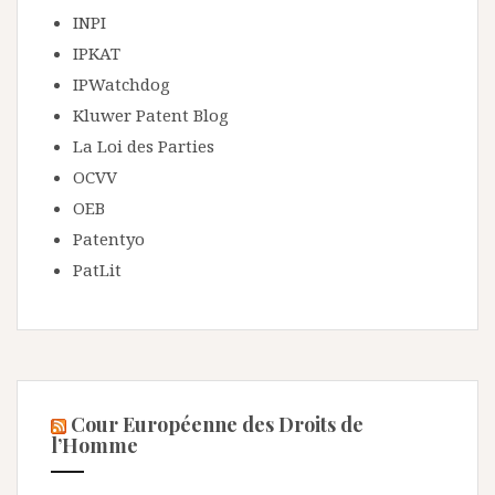
INPI
IPKAT
IPWatchdog
Kluwer Patent Blog
La Loi des Parties
OCVV
OEB
Patentyo
PatLit
Cour Européenne des Droits de
l’Homme