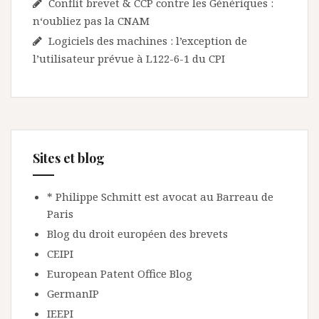
Conflit brevet & CCP contre les Génériques :
n‘oubliez pas la CNAM
Logiciels des machines : l’exception de
l’utilisateur prévue à L122-6-1 du CPI
Sites et blog
* Philippe Schmitt est avocat au Barreau de
Paris
Blog du droit européen des brevets
CEIPI
European Patent Office Blog
GermanIP
IEEPI