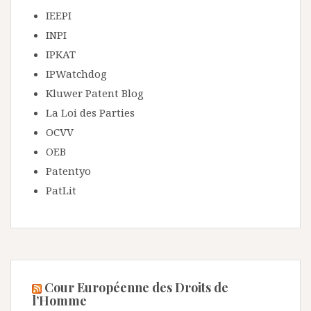
IEEPI
INPI
IPKAT
IPWatchdog
Kluwer Patent Blog
La Loi des Parties
OCVV
OEB
Patentyo
PatLit
Cour Européenne des Droits de
l’Homme