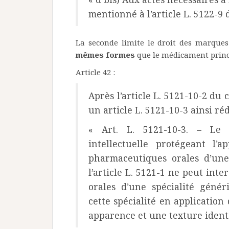
mentionné à l’article L. 5122-9 
La seconde limite le droit des marque
mêmes formes
que le médicament princ
Article 42 :
Après l’article L. 5121-10-2 du 
un article L. 5121-10-3 ainsi réd
« Art. L. 5121-10-3. – Le 
intellectuelle protégeant l’
pharmaceutiques orales d’une
l’article L. 5121-1 ne peut int
orales d’une spécialité génér
cette spécialité en application
apparence et une texture identi