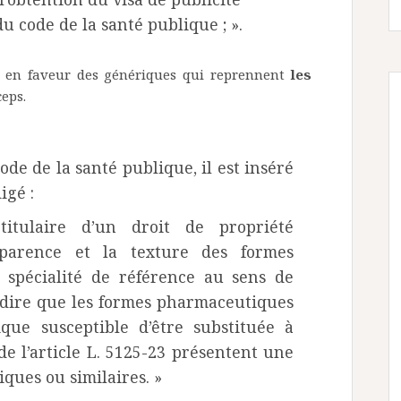
du code de la santé publique ; ».
s en faveur des génériques qui reprennent
les
eps.
code de la santé publique, il est inséré
igé :
titulaire d’un droit de propriété
apparence et la texture des formes
 spécialité de référence au sens de
erdire que les formes pharmaceutiques
ique susceptible d’être substituée à
 de l’article L. 5125-23 présentent une
ques ou similaires. »