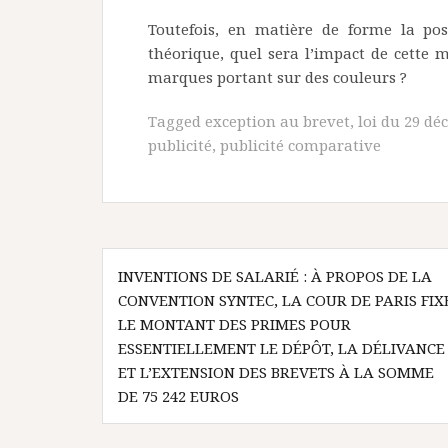
Toutefois, en matière de forme la pos
théorique, quel sera l’impact de cette m
marques portant sur des couleurs ?
Tagged
exception au brevet
,
loi du 29 d
publicité
,
publicité comparative
Navigation
INVENTIONS DE SALARIÉ : À PROPOS DE LA
de
CONVENTION SYNTEC, LA COUR DE PARIS FIX
l’article
LE MONTANT DES PRIMES POUR
ESSENTIELLEMENT LE DÉPÔT, LA DÉLIVANCE
ET L’EXTENSION DES BREVETS À LA SOMME
DE 75 242 EUROS