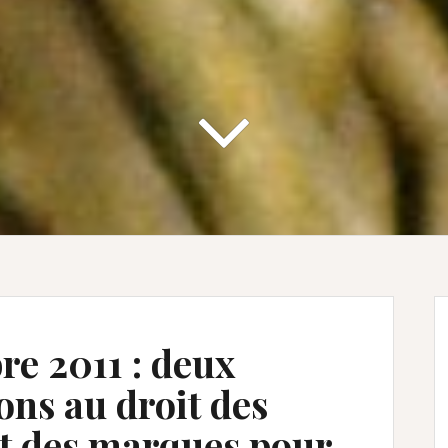
re 2011 : deux
ons au droit des
it des marques pour