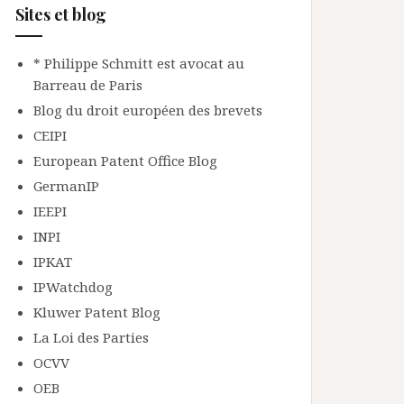
Sites et blog
* Philippe Schmitt est avocat au
Barreau de Paris
Blog du droit européen des brevets
CEIPI
European Patent Office Blog
GermanIP
IEEPI
INPI
IPKAT
IPWatchdog
Kluwer Patent Blog
La Loi des Parties
OCVV
OEB