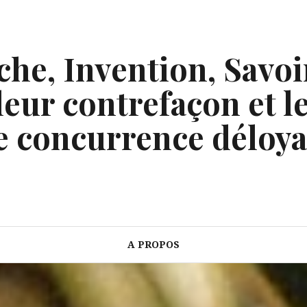
he, Invention, Savoi
eur contrefaçon et le
e concurrence déloya
A PROPOS