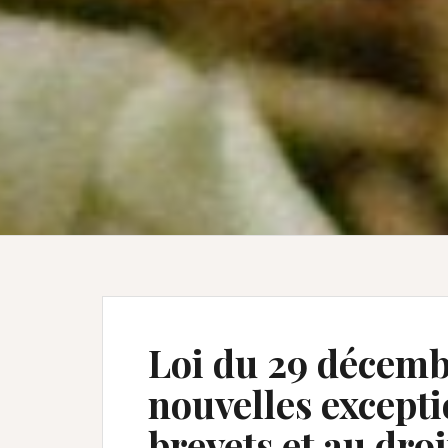
Loi du 29 décemb
nouvelles excepti
brevets et au dro