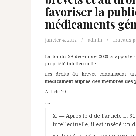
favoriser la publi
médicaments gén
janvier 4, 2012
admin
Travaux p
La loi du 29 décembre 2009 a apporté 
propriété intellectuelle.
Les droits du brevet connaissent u
médicament auprès des membres des pr
Article 29 :
….
X. ― Après le d de l’article L. 6
intellectuelle, il est inséré un d
« d bis) Aux actes nécessaires à