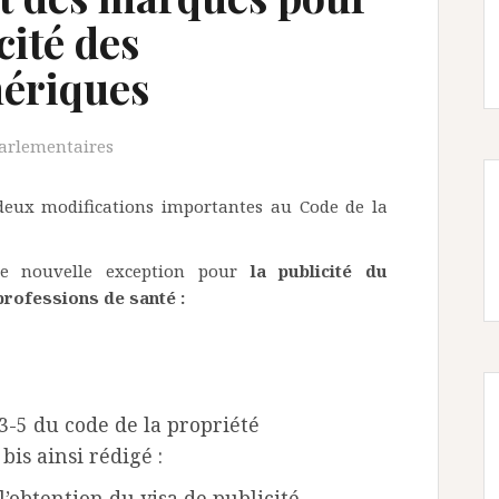
cité des
ériques
arlementaires
deux modifications importantes au Code de la
ne nouvelle exception pour
la publicité du
ofessions de santé :
13-5 du code de la propriété
 bis ainsi rédigé :
 l’obtention du visa de publicité