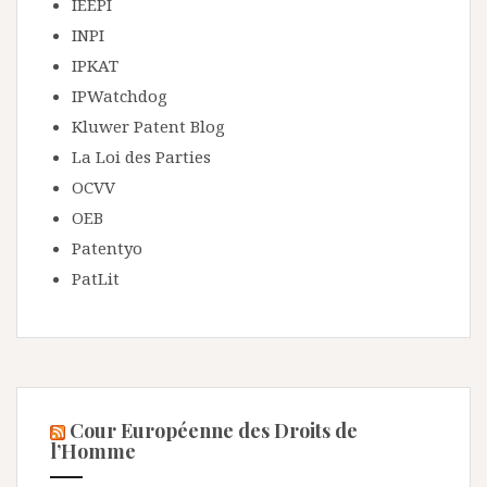
IEEPI
INPI
IPKAT
IPWatchdog
Kluwer Patent Blog
La Loi des Parties
OCVV
OEB
Patentyo
PatLit
Cour Européenne des Droits de
l’Homme