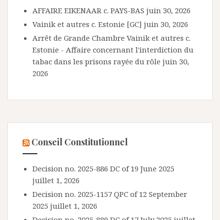
AFFAIRE EIKENAAR c. PAYS-BAS
juin 30, 2026
Vainik et autres c. Estonie [GC]
juin 30, 2026
Arrêt de Grande Chambre Vainik et autres c.
Estonie - Affaire concernant l'interdiction du
tabac dans les prisons rayée du rôle
juin 30,
2026
Conseil Constitutionnel
Decision no. 2025-886 DC of 19 June 2025
juillet 1, 2026
Decision no. 2025-1157 QPC of 12 September
2025
juillet 1, 2026
Decision no. 2025-889 DC of 17 July 2025
juillet