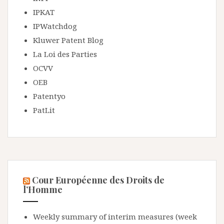
IPKAT
IPWatchdog
Kluwer Patent Blog
La Loi des Parties
OCVV
OEB
Patentyo
PatLit
Cour Européenne des Droits de
l’Homme
Weekly summary of interim measures (week