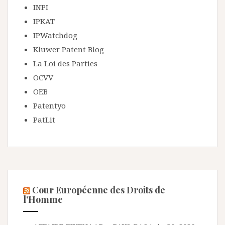
INPI
IPKAT
IPWatchdog
Kluwer Patent Blog
La Loi des Parties
OCVV
OEB
Patentyo
PatLit
Cour Européenne des Droits de
l’Homme