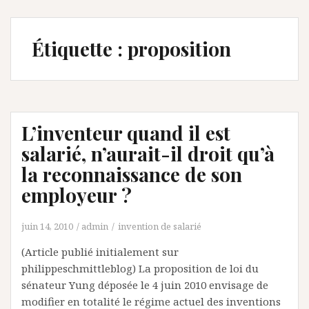
Étiquette :
proposition
L’inventeur quand il est
salarié, n’aurait-il droit qu’à
la reconnaissance de son
employeur ?
juin 14, 2010
admin
invention de salarié
(Article publié initialement sur
philippeschmittleblog) La proposition de loi du
sénateur Yung déposée le 4 juin 2010 envisage de
modifier en totalité le régime actuel des inventions