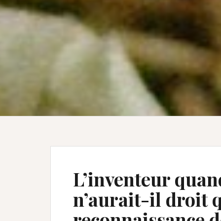
L’inventeur quand 
n’aurait-il droit 
reconnaissance d