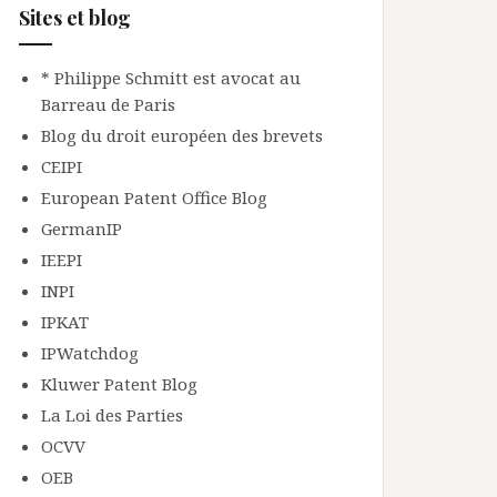
Sites et blog
* Philippe Schmitt est avocat au
Barreau de Paris
Blog du droit européen des brevets
CEIPI
European Patent Office Blog
GermanIP
IEEPI
INPI
IPKAT
IPWatchdog
Kluwer Patent Blog
La Loi des Parties
OCVV
OEB