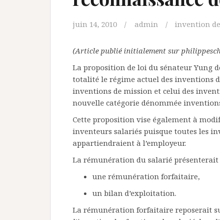
juin 14, 2010
admin
invention de
(Article publié initialement sur philippesc
La proposition de loi du sénateur Yung d
totalité le régime actuel des inventions 
inventions de mission et celui des inven
nouvelle catégorie dénommée inventions 
Cette proposition vise également à modif
inventeurs salariés puisque toutes les in
appartiendraient à l’employeur.
La rémunération du salarié présenterait 
une rémunération forfaitaire,
un bilan d’exploitation.
La rémunération forfaitaire reposerait su