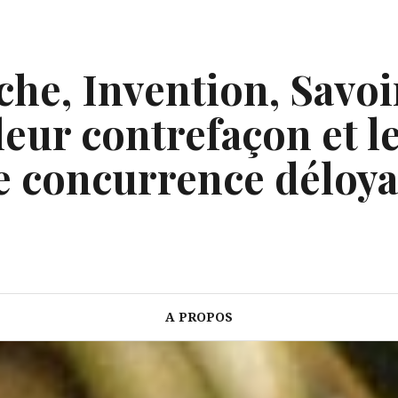
he, Invention, Savoi
eur contrefaçon et le
e concurrence déloya
A PROPOS