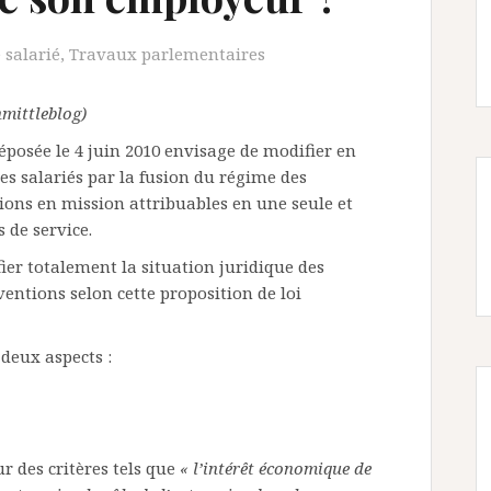
 salarié
,
Travaux parlementaires
hmittleblog)
éposée le 4 juin 2010 envisage de modifier en
des salariés par la fusion du régime des
tions en mission attribuables en une seule et
de service.
ier totalement la situation juridique des
ventions selon cette proposition de loi
deux aspects :
r des critères tels que
« l’intérêt économique de