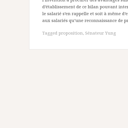
d’établissement de ce bilan pouvant inter
le salarié s’en rappelle et soit à même d’
aux salariés qu’une reconnaissance de pr
Tagged
proposition
,
Sénateur Yung
Navigation
de
l’article