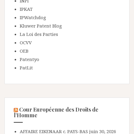
INPI
IPKAT
IPWatchdog
Kluwer Patent Blog
La Loi des Parties
OCVV
OEB
Patentyo
PatLit
Cour Européenne des Droits de
l’Homme
AFFAIRE EIKENAAR c. PAYS-BAS
juin 30, 2026