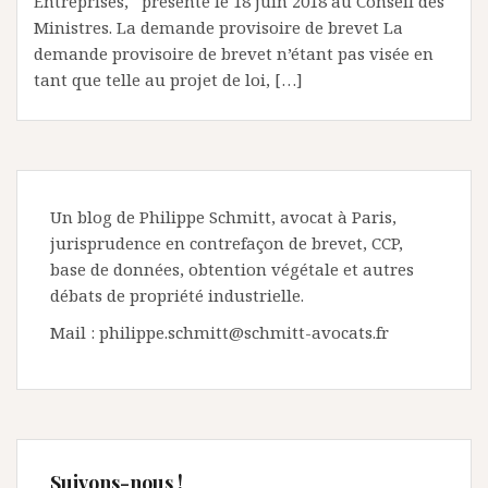
Entreprises, présenté le 18 juin 2018 au Conseil des
Ministres. La demande provisoire de brevet La
demande provisoire de brevet n’étant pas visée en
tant que telle au projet de loi, […]
Un blog de Philippe Schmitt, avocat à Paris,
jurisprudence en contrefaçon de brevet, CCP,
base de données, obtention végétale et autres
débats de propriété industrielle.
Mail : philippe.schmitt@schmitt-avocats.fr
Suivons-nous !