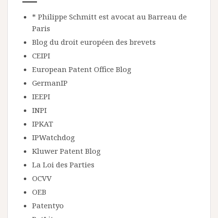
* Philippe Schmitt est avocat au Barreau de
Paris
Blog du droit européen des brevets
CEIPI
European Patent Office Blog
GermanIP
IEEPI
INPI
IPKAT
IPWatchdog
Kluwer Patent Blog
La Loi des Parties
OCVV
OEB
Patentyo