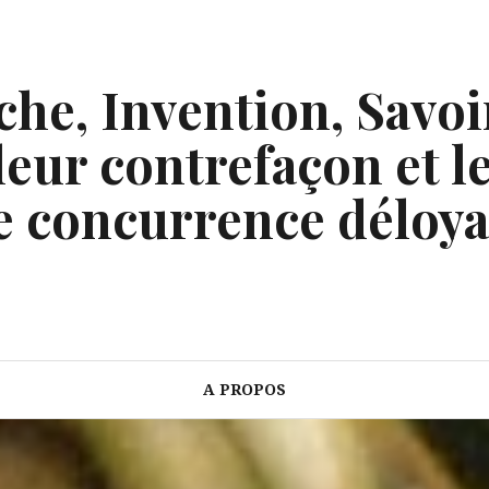
he, Invention, Savoi
eur contrefaçon et le
e concurrence déloya
A PROPOS