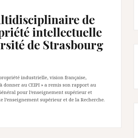
ltidisciplinaire de
riété intellectuelle
ersité de Strasbourg
ropriété industrielle, vision française,
à donner au CEIPI » a remis son rapport au
 Général pour l’enseignement supérieur et
de l’enseignement supérieur et de la Recherche.