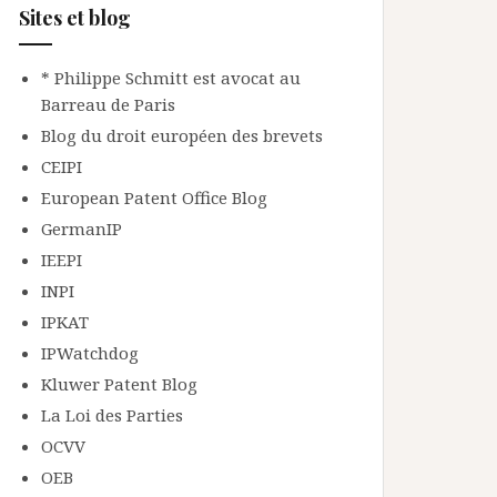
Sites et blog
* Philippe Schmitt est avocat au
Barreau de Paris
Blog du droit européen des brevets
CEIPI
European Patent Office Blog
GermanIP
IEEPI
INPI
IPKAT
IPWatchdog
Kluwer Patent Blog
La Loi des Parties
OCVV
OEB