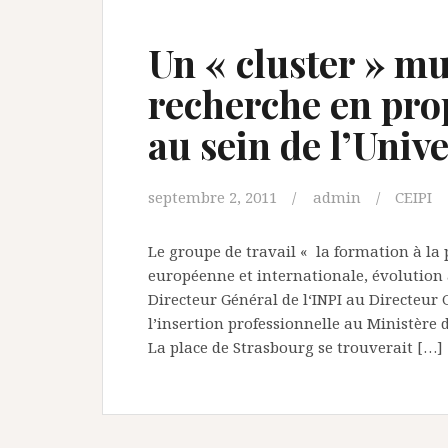
Un « cluster » mu
recherche en prop
au sein de l’Univ
septembre 2, 2011
admin
CEIPI
Le groupe de travail « la formation à la p
européenne et internationale, évolution 
Directeur Général de l‘INPI au Directeur
l’insertion professionnelle au Ministère 
La place de Strasbourg se trouverait […]