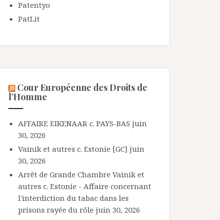
Patentyo
PatLit
Cour Européenne des Droits de
l’Homme
AFFAIRE EIKENAAR c. PAYS-BAS
juin
30, 2026
Vainik et autres c. Estonie [GC]
juin
30, 2026
Arrêt de Grande Chambre Vainik et
autres c. Estonie - Affaire concernant
l'interdiction du tabac dans les
prisons rayée du rôle
juin 30, 2026