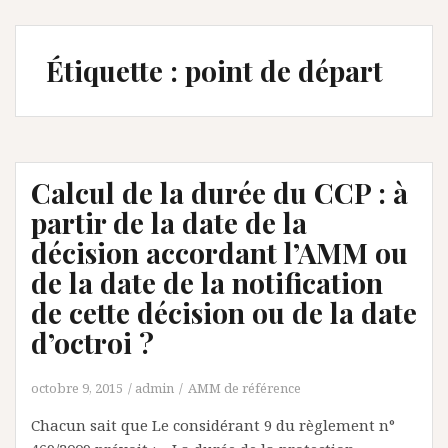
Étiquette :
point de départ
Calcul de la durée du CCP : à
partir de la date de la
décision accordant l’AMM ou
de la date de la notification
de cette décision ou de la date
d’octroi ?
octobre 9, 2015
admin
AMM de référence
Chacun sait que Le considérant 9 du règlement n°