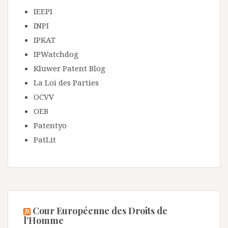
IEEPI
INPI
IPKAT
IPWatchdog
Kluwer Patent Blog
La Loi des Parties
OCVV
OEB
Patentyo
PatLit
Cour Européenne des Droits de
l’Homme