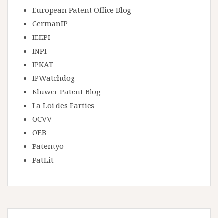
European Patent Office Blog
GermanIP
IEEPI
INPI
IPKAT
IPWatchdog
Kluwer Patent Blog
La Loi des Parties
OCVV
OEB
Patentyo
PatLit