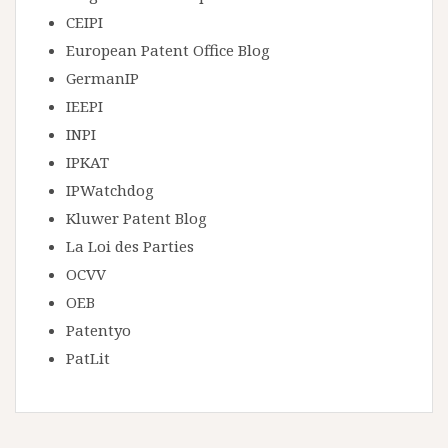
CEIPI
European Patent Office Blog
GermanIP
IEEPI
INPI
IPKAT
IPWatchdog
Kluwer Patent Blog
La Loi des Parties
OCVV
OEB
Patentyo
PatLit