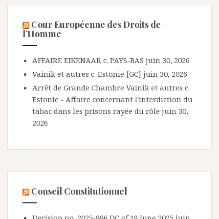
Cour Européenne des Droits de
l’Homme
AFFAIRE EIKENAAR c. PAYS-BAS
juin 30, 2026
Vainik et autres c. Estonie [GC]
juin 30, 2026
Arrêt de Grande Chambre Vainik et autres c.
Estonie - Affaire concernant l'interdiction du
tabac dans les prisons rayée du rôle
juin 30,
2026
Conseil Constitutionnel
Decision no. 2025-886 DC of 19 June 2025
juin