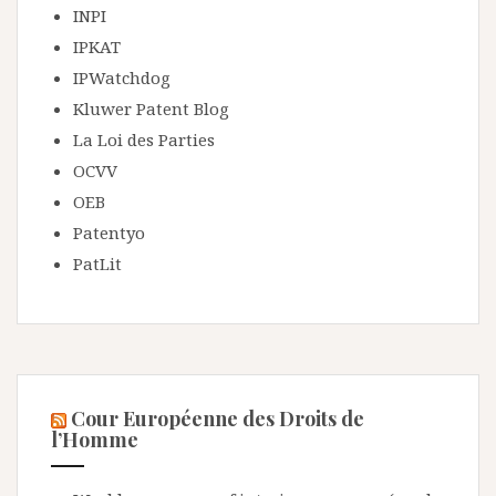
INPI
IPKAT
IPWatchdog
Kluwer Patent Blog
La Loi des Parties
OCVV
OEB
Patentyo
PatLit
Cour Européenne des Droits de
l’Homme