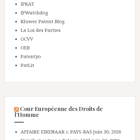
IPKAT
IPWatchdog
Kluwer Patent Blog
La Loi des Parties
OCVV
OEB
Patentyo
PatLit
Cour Européenne des Droits de
l’Homme
AFFAIRE EIKENAAR c. PAYS-BAS
juin 30, 2026