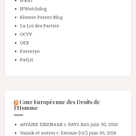
IPKAT
IPWatchdog
Kluwer Patent Blog
La Loi des Parties
OCVV
OEB
Patentyo
PatLit
Cour Européenne des Droits de
l’Homme
AFFAIRE EIKENAAR c. PAYS-BAS
juin 30, 2026
Vainik et autres c. Estonie [GC]
juin 30, 2026