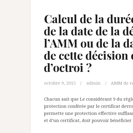
Calcul de la duré
de la date de la 
l’AMM ou de la da
de cette décision 
d’octroi ?
octobre 9, 2015
admin
AMM de ré
Chacun sait que Le considérant 9 du règle
protection conférée par le certificat devra
permette une protection effective suffisante
et d’un certificat, doit pouvoir bénéficie