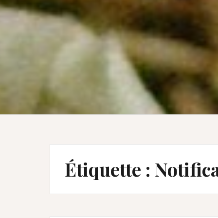
Étiquette :
Notific