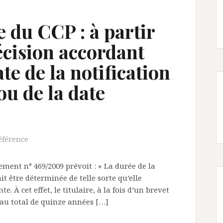
e du CCP : à partir
décision accordant
te de la notification
ou de la date
férence
ment n° 469/2009 prévoit : « La durée de la
it être déterminée de telle sorte qu’elle
. À cet effet, le titulaire, à la fois d’un brevet
r au total de quinze années […]