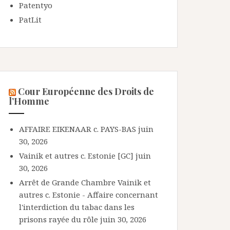
Patentyo
PatLit
Cour Européenne des Droits de
l’Homme
AFFAIRE EIKENAAR c. PAYS-BAS
juin
30, 2026
Vainik et autres c. Estonie [GC]
juin
30, 2026
Arrêt de Grande Chambre Vainik et
autres c. Estonie - Affaire concernant
l'interdiction du tabac dans les
prisons rayée du rôle
juin 30, 2026