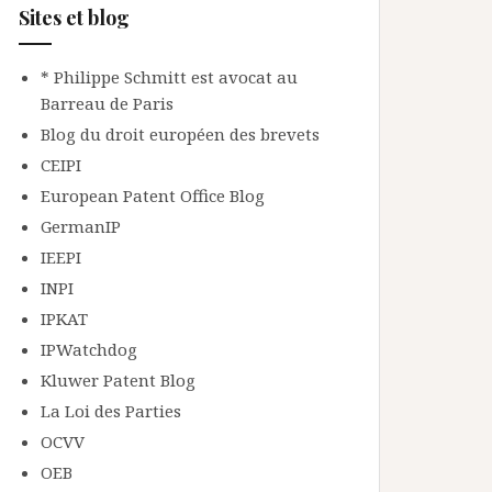
Sites et blog
* Philippe Schmitt est avocat au
Barreau de Paris
Blog du droit européen des brevets
CEIPI
European Patent Office Blog
GermanIP
IEEPI
INPI
IPKAT
IPWatchdog
Kluwer Patent Blog
La Loi des Parties
OCVV
OEB