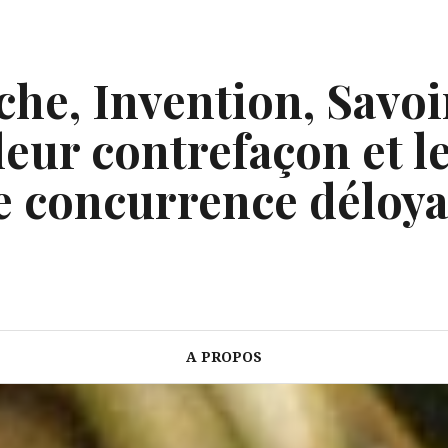
he, Invention, Savoi
eur contrefaçon et le
e concurrence déloya
A PROPOS