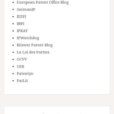
European Patent Office Blog
GermanIP
IEEPI
INPI
IPKAT
IPWatchdog
Kluwer Patent Blog
La Loi des Parties
OCVV
OEB
Patentyo
PatLit