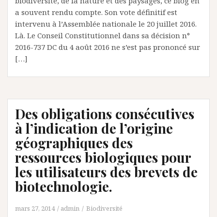
biodiversité, de la nature et des paysages, ce blog en
a souvent rendu compte. Son vote définitif est
intervenu à l’Assemblée nationale le 20 juillet 2016.
Là. Le Conseil Constitutionnel dans sa décision n°
2016-737 DC du 4 août 2016 ne s’est pas prononcé sur
[…]
Des obligations consécutives
à l’indication de l’origine
géographiques des
ressources biologiques pour
les utilisateurs des brevets de
biotechnologie.
mars 27, 2014
admin
Biodiversité