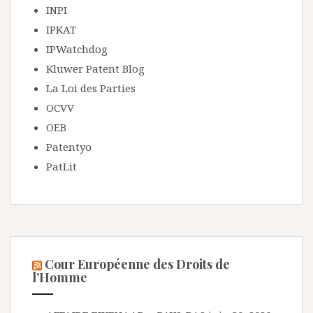
INPI
IPKAT
IPWatchdog
Kluwer Patent Blog
La Loi des Parties
OCVV
OEB
Patentyo
PatLit
Cour Européenne des Droits de
l’Homme