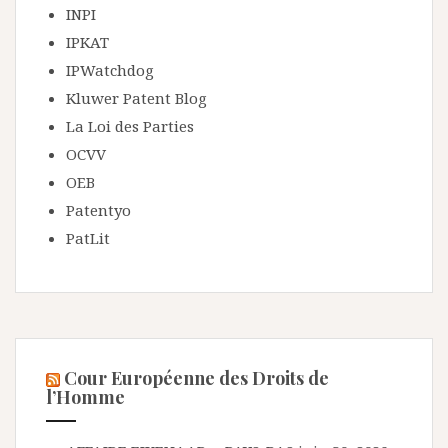
INPI
IPKAT
IPWatchdog
Kluwer Patent Blog
La Loi des Parties
OCVV
OEB
Patentyo
PatLit
Cour Européenne des Droits de
l’Homme