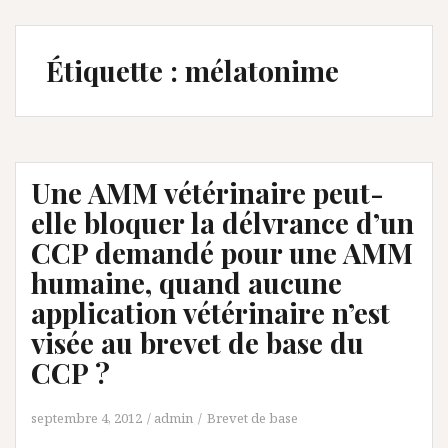
Étiquette :
mélatonime
Une AMM vétérinaire peut-
elle bloquer la délvrance d’un
CCP demandé pour une AMM
humaine, quand aucune
application vétérinaire n’est
visée au brevet de base du
CCP ?
septembre 4, 2012
admin
Brevet de base