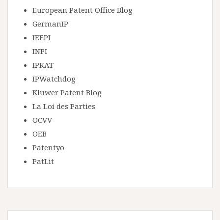
European Patent Office Blog
GermanIP
IEEPI
INPI
IPKAT
IPWatchdog
Kluwer Patent Blog
La Loi des Parties
OCVV
OEB
Patentyo
PatLit