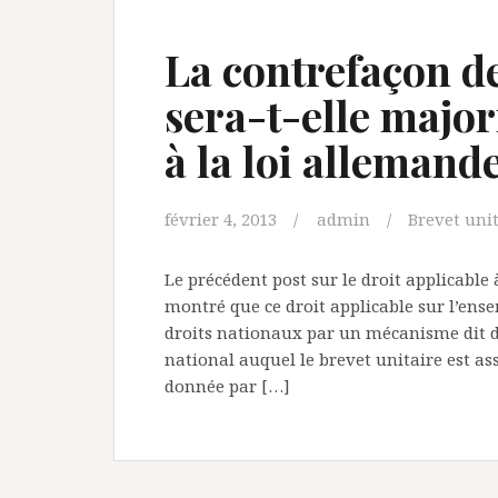
La contrefaçon de
sera-t-elle majo
à la loi allemande
février 4, 2013
admin
Brevet uni
Le précédent post sur le droit applicable 
montré que ce droit applicable sur l’ens
droits nationaux par un mécanisme dit d
national auquel le brevet unitaire est a
donnée par […]