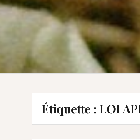
Étiquette :
LOI A