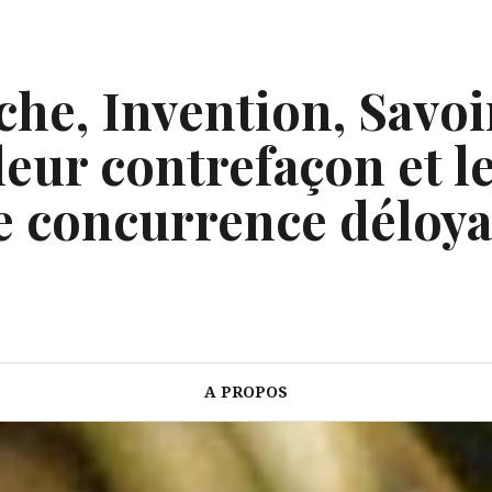
he, Invention, Savoi
eur contrefaçon et le
e concurrence déloya
A PROPOS