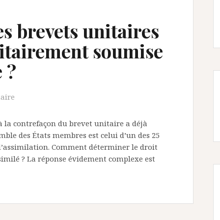
s brevets unitaires
ritairement soumise
 ?
taire
à la contrefaçon du brevet unitaire a déjà
emble des États membres est celui d’un des 25
’assimilation. Comment déterminer le droit
ssimilé ? La réponse évidement complexe est