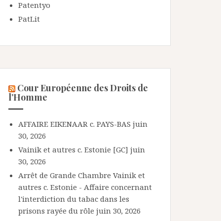
Patentyo
PatLit
Cour Européenne des Droits de
l’Homme
AFFAIRE EIKENAAR c. PAYS-BAS
juin
30, 2026
Vainik et autres c. Estonie [GC]
juin
30, 2026
Arrêt de Grande Chambre Vainik et
autres c. Estonie - Affaire concernant
l'interdiction du tabac dans les
prisons rayée du rôle
juin 30, 2026