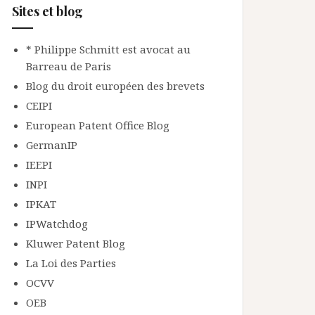
Sites et blog
* Philippe Schmitt est avocat au
Barreau de Paris
Blog du droit européen des brevets
CEIPI
European Patent Office Blog
GermanIP
IEEPI
INPI
IPKAT
IPWatchdog
Kluwer Patent Blog
La Loi des Parties
OCVV
OEB