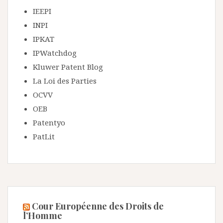
IEEPI
INPI
IPKAT
IPWatchdog
Kluwer Patent Blog
La Loi des Parties
OCVV
OEB
Patentyo
PatLit
Cour Européenne des Droits de
l’Homme