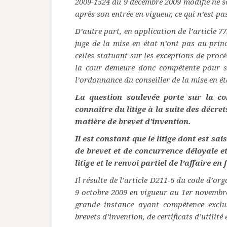
2009-1524 du 9 décembre 2009 modifié ne s
après son entrée en vigueur, ce qui n’est pas
D’autre part, en application de l’article 7
juge de la mise en état n’ont pas au princ
celles statuant sur les exceptions de procé
la cour demeure donc compétente pour sta
l’ordonnance du conseiller de la mise en ét
La question soulevée porte sur la c
connaître du litige à la suite des décr
matière de brevet d’invention.
Il est constant que le litige dont est sa
de brevet et de concurrence déloyale et
litige et le renvoi partiel de l’affaire 
Il résulte de l’article D211-6 du code d’or
9 octobre 2009 en vigueur au 1er novembre 
grande instance ayant compétence exclu
brevets d’invention, de certificats d’utilité e