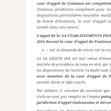
cour d’appel de Toulouse est compéten
Toulouse, juridiction compétente pour sta
dispositions particulières nouvelles modi
de brevet d’invention, la cour d’appel c
situées dans son ressort.
L’appel de la SA ETABLISSEMENTS PIE
2010 devant la cour d’appel de Toulouse
– Sur la demande de renvoi sur la cou
La SA AKIFIX SPA est mal venue d’invoqu
matière de procédure de mise en état qui n
les dispositions de l’article 74 dudit code 
avec mention de la cour d’appel de 
avaient dores et déjà conclu.
Par ailleurs, il convient de constater que 
civile ne sont pas remplis en l’espèce
puisq
juridiction d’appel toulousaine et devan
Par ailleurs, les dispositions de l’articl