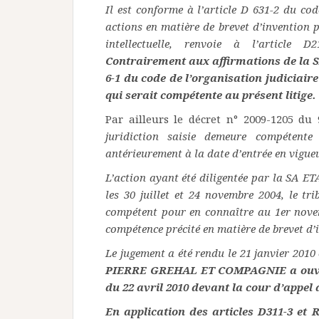
Il est conforme à l’article D 631-2 du cod
actions en matière de brevet d’invention p
intellectuelle, renvoie à l’article D
Contrairement aux affirmations de la S
6-1 du code de l’organisation judiciair
qui serait compétente au présent litige.
Par ailleurs le décret n° 2009-1205 du
juridiction saisie demeure compétente
antérieurement à la date d’entrée en vigueu
L’action ayant été diligentée par la 
les 30 juillet et 24 novembre 2004, le tr
compétent pour en connaître au 1er novem
compétence précité en matière de brevet d’
Le jugement a été rendu le 21 janvier 2010 
PIERRE GREHAL ET COMPAGNIE a ouvert 
du 22 avril 2010 devant la cour d’appel
En application des articles D311-3 et R