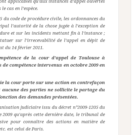
ont applicables qu’aux instances d’appel ouvertes
 le cas en l’espèce.
75 du code de procédure civile, les ordonnances du
ipal l’autorité de la chose jugée à l’exception de
dure et sur les incidents mettant fin à l’instance ;
tuer sur l’irrecevabilité de l’appel en dépit de
at du 14 février 2011.
ompétence de la cour d’appel de Toulouse à
ets de compétence intervenus en octobre 2009 en
isie la cour porte sur une action en contrefaçon
 aucune des parties ne sollicite le partage du
en fonction des demandes présentées.
ganisation judiciaire issu du décret n°2009-1205 du
2009 qu’après cette dernière date, le tribunal de
sive pour connaître des actions en matière de
tc. est celui de Paris.