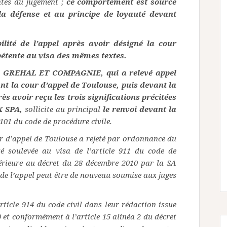
ntes du jugement ;
ce comportement est source
la défense et au principe de loyauté devant
lité de l’appel après avoir désigné la cour
tente au visa des mêmes textes.
 GREHAL ET COMPAGNIE, qui a relevé appel
nt la cour d’appel de Toulouse, puis devant la
ès avoir reçu les trois significations précitées
X SPA,
sollicite au principal
le renvoi devant la
 101 du code de procédure civile.
our d’appel de Toulouse a rejeté par ordonnance du
ité soulevée au visa de l’article 911 du code de
térieure au décret du 28 décembre 2010 par la SA
 de l’appel peut être de nouveau soumise aux juges
’article 914 du code civil dans leur rédaction issue
et conformément à l’article 15 alinéa 2 du décret