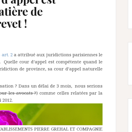
tière de
evet !
art. 2
a attribué aux juridictions parisiennes le
t. Quelle cour d’appel est compétente quand le
ridiction de province, sa cour d’appel naturelle
ssation ? Dans un délai de 3 mois, nous serions
our les avocats ?
) comme celles relatées par la
 2012.
 ETABLISSEMENTS PIERRE GREHAL ET COMPAGNIE