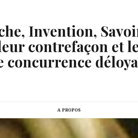
he, Invention, Savoi
eur contrefaçon et le
e concurrence déloya
A PROPOS