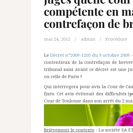
compétente en ma
contrefaçon de br
mai 24, 2012
admin
Procédure
Le
Décret n°2009-1205 du 9 octobre 2009 – 
contentieux de la contrefaçon de breve
tribunal saisi avant ce décret est une ju
ou celle de Paris ?
Qui interrogera pour avis la Cour de Ca
fixés. Cet avis éviterait des difficultés (
p
Cour de Toulouse dans son arrêt du 2 mai
Brièvement le contexte
: La société SA