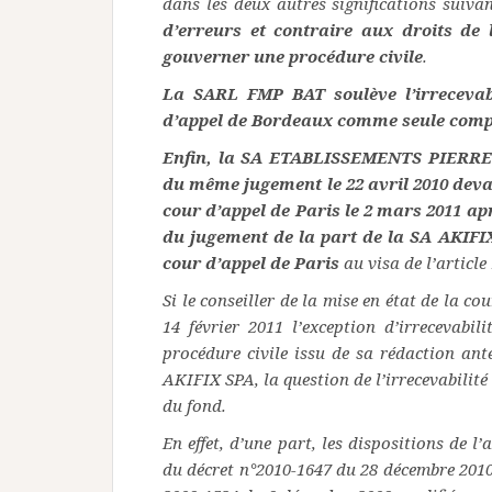
dans les deux autres significations suiva
d’erreurs et contraire aux droits de 
gouverner une procédure civile
.
La SARL FMP BAT soulève l’irrecevabi
d’appel de Bordeaux comme seule compé
Enfin, la SA ETABLISSEMENTS PIERRE
du même jugement le 22 avril 2010 deva
cour d’appel de Paris le 2 mars 2011 apr
du jugement de la part de la SA AKIFI
cour d’appel de Paris
au visa de l’article
Si le conseiller de la mise en état de la c
14 février 2011 l’exception d’irrecevabil
procédure civile issu de sa rédaction an
AKIFIX SPA, la question de l’irrecevabilité
du fond.
En effet, d’une part, les dispositions de l
du décret n°2010-1647 du 28 décembre 2010 