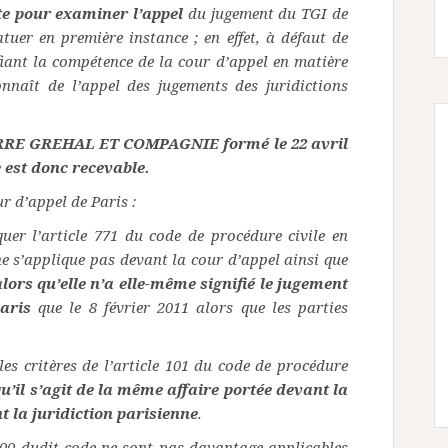
te pour examiner l’appel
du jugement du TGI de
tuer en première instance ; en effet, à défaut de
fiant la compétence de la cour d’appel en matière
onnaît de l’appel des jugements des juridictions
RRE GREHAL ET COMPAGNIE formé le 22 avril
 est donc recevable.
r d’appel de Paris :
er l’article 771 du code de procédure civile en
e s’applique pas devant la cour d’appel ainsi que
a
lors qu’elle n’a elle-même signifié le jugement
Paris
que le 8 février 2011 alors que les parties
les critères de l’article 101 du code de procédure
u’il s’agit de la même affaire portée devant la
t la juridiction parisienne
.
e 100 dudit code ne sont pas davantage applicables