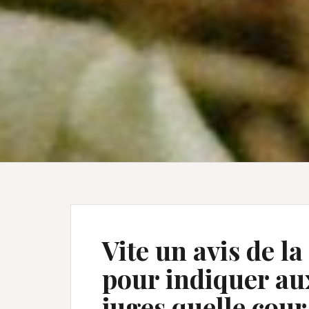
Vite un avis de l
pour indiquer aux
juges quelle cour