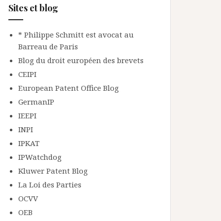
Sites et blog
* Philippe Schmitt est avocat au
Barreau de Paris
Blog du droit européen des brevets
CEIPI
European Patent Office Blog
GermanIP
IEEPI
INPI
IPKAT
IPWatchdog
Kluwer Patent Blog
La Loi des Parties
OCVV
OEB