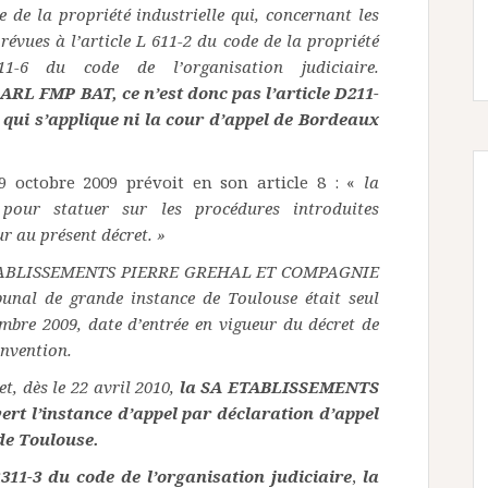
e de la propriété industrielle qui, concernant les
révues à l’article L 611-2 du code de la propriété
211-6 du code de l’organisation judiciaire.
ARL FMP BAT, ce n’est donc pas l’article D211-
e qui s’applique ni la cour d’appel de Bordeaux
 9 octobre 2009 prévoit en son article 8 : «
la
 pour statuer sur les procédures introduites
r au présent décret. »
SA ETABLISSEMENTS PIERRE GREHAL ET COMPAGNIE
ibunal de grande instance de Toulouse était seul
bre 2009, date d’entrée en vigueur du décret de
invention.
et, dès le 22 avril 2010,
la SA ETABLISSEMENTS
l’instance d’appel par déclaration d’appel
 de Toulouse.
311-3 du code de l’organisation judiciaire
,
la