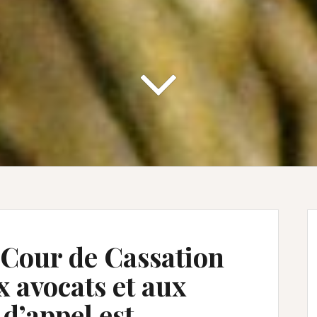
a Cour de Cassation
 avocats et aux
 d’appel est