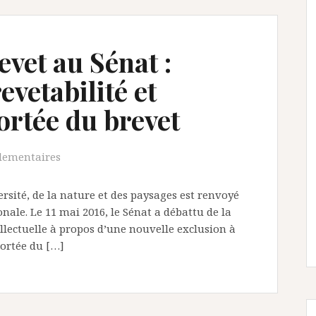
evet au Sénat :
evetabilité et
portée du brevet
lementaires
ersité, de la nature et des paysages est renvoyé
ale. Le 11 mai 2016, le Sénat a débattu de la
llectuelle à propos d’une nouvelle exclusion à
 portée du […]