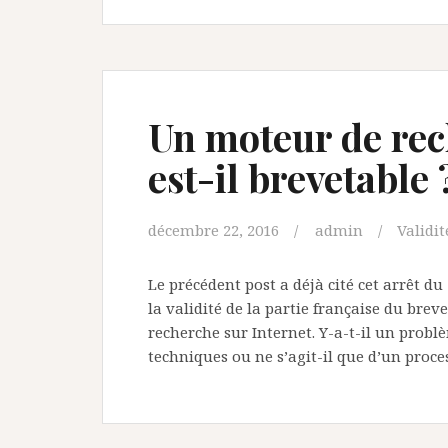
Un moteur de rec
est-il brevetable 
décembre 22, 2016
admin
Validit
Le précédent post a déjà cité cet arrêt du 
la validité de la partie française du bre
recherche sur Internet. Y-a-t-il un probl
techniques ou ne s’agit-il que d’un proce