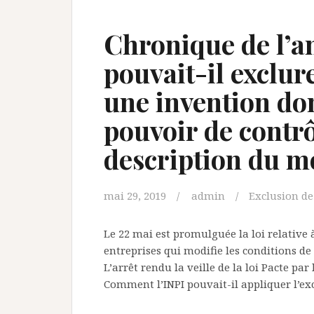
Chronique de l’a
pouvait-il exclure
une invention dont
pouvoir de contrô
description du m
mai 29, 2019
admin
Exclusion de
Le 22 mai est promulguée la loi relative 
entreprises qui modifie les conditions de
L’arrêt rendu la veille de la loi Pacte pa
Comment l’INPI pouvait-il appliquer l’exc