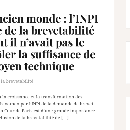
ncien monde : l’INPI
 de la brevetabilité
 il n’avait pas le
ler la suffisance de
oyen technique
 la brevetabilité
à la croissance et la transformation des
 l’examen par l’INPI de la demande de brevet.
r la Cour de Paris est d’une grande importance.
lusion de la brevetabilité de […]