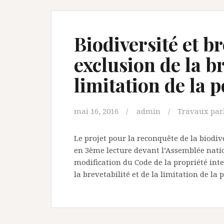
Biodiversité et br
exclusion de la br
limitation de la 
mai 16, 2016
admin
Travaux par
Le projet pour la reconquête de la biodiv
en 3ème lecture devant l’Assemblée nation
modification du Code de la propriété inte
la brevetabilité et de la limitation de la