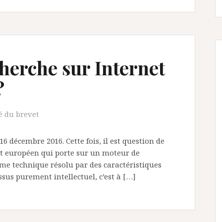
herche sur Internet
?
é du brevet
16 décembre 2016. Cette fois, il est question de
vet européen qui porte sur un moteur de
ème technique résolu par des caractéristiques
ssus purement intellectuel, c’est à […]