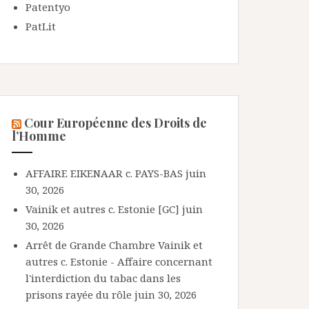
Patentyo
PatLit
Cour Européenne des Droits de
l’Homme
AFFAIRE EIKENAAR c. PAYS-BAS
juin
30, 2026
Vainik et autres c. Estonie [GC]
juin
30, 2026
Arrêt de Grande Chambre Vainik et
autres c. Estonie - Affaire concernant
l'interdiction du tabac dans les
prisons rayée du rôle
juin 30, 2026