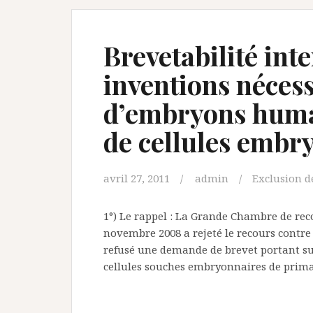
Brevetabilité inte
inventions nécess
d’embryons humai
de cellules embr
avril 27, 2011
admin
Exclusion de
1°) Le rappel : La Grande Chambre de reco
novembre 2008 a rejeté le recours contre 
refusé une demande de brevet portant sur
cellules souches embryonnaires de primat