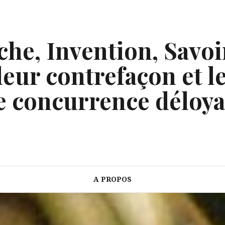
he, Invention, Savoi
eur contrefaçon et le
e concurrence déloya
A PROPOS