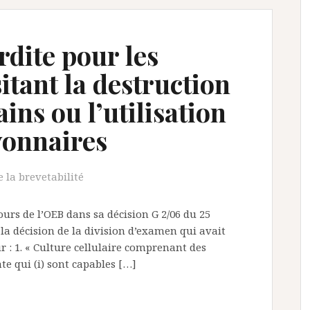
rdite pour les
itant la destruction
ns ou l’utilisation
yonnaires
 la brevetabilité
urs de l’OEB dans sa décision G 2/06 du 25
la décision de la division d’examen qui avait
 : 1. « Culture cellulaire comprenant des
e qui (i) sont capables […]