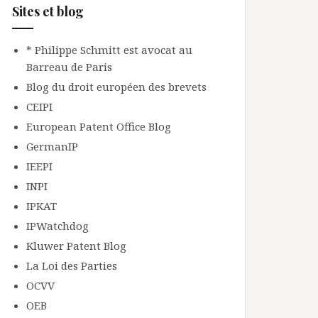
Sites et blog
* Philippe Schmitt est avocat au
Barreau de Paris
Blog du droit européen des brevets
CEIPI
European Patent Office Blog
GermanIP
IEEPI
INPI
IPKAT
IPWatchdog
Kluwer Patent Blog
La Loi des Parties
OCVV
OEB