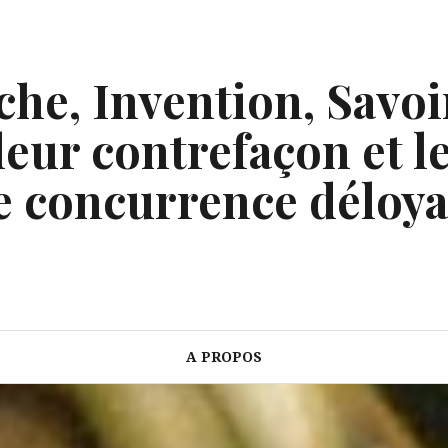
he, Invention, Savoi
eur contrefaçon et le
e concurrence déloya
A PROPOS