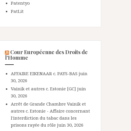
Patentyo
PatLit
Cour Européenne des Droits de
l’Homme
AFFAIRE EIKENAAR c. PAYS-BAS
juin
30, 2026
Vainik et autres c. Estonie [GC]
juin
30, 2026
Arrêt de Grande Chambre Vainik et
autres c. Estonie - Affaire concernant
l'interdiction du tabac dans les
prisons rayée du rôle
juin 30, 2026