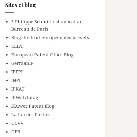
Sites et blog
* Philippe Schmitt est avocat au
Barreau de Paris
Blog du droit européen des brevets
CEIPI
European Patent Office Blog
GermanIP
IEEPI
INPI
IPKAT
IPWatchdog
Kluwer Patent Blog
La Loi des Parties
OCVV
OEB