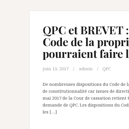
QPC et BREVET : 
Code de la propri
pourraient faire 
juin 13, 2017
admin
QPC
De nombreuses dispositions du Code de la
de constitutionnalité car issues de direc
mai 2017 de la Cour de cassation retient 
demande de QPC. Les dispositions du Code 
les […]