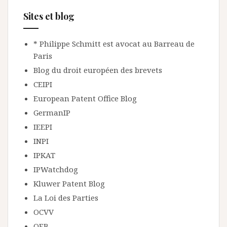
Sites et blog
* Philippe Schmitt est avocat au Barreau de
Paris
Blog du droit européen des brevets
CEIPI
European Patent Office Blog
GermanIP
IEEPI
INPI
IPKAT
IPWatchdog
Kluwer Patent Blog
La Loi des Parties
OCVV
OEB