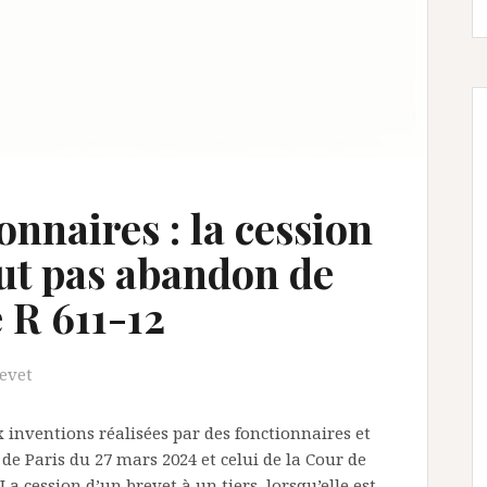
onnaires : la cession
aut pas abandon de
e R 611-12
revet
 inventions réalisées par des fonctionnaires et
l de Paris du 27 mars 2024 et celui de la Cour de
a cession d’un brevet à un tiers, lorsqu’elle est