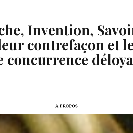
he, Invention, Savoi
eur contrefaçon et le
e concurrence déloya
A PROPOS