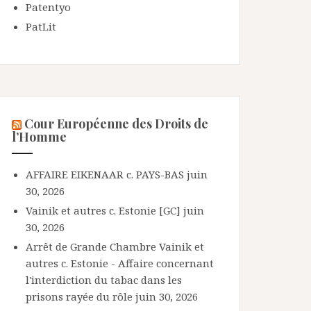
Patentyo
PatLit
Cour Européenne des Droits de
l’Homme
AFFAIRE EIKENAAR c. PAYS-BAS
juin
30, 2026
Vainik et autres c. Estonie [GC]
juin
30, 2026
Arrêt de Grande Chambre Vainik et
autres c. Estonie - Affaire concernant
l'interdiction du tabac dans les
prisons rayée du rôle
juin 30, 2026