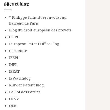
Sites et blog
* Philippe Schmitt est avocat au
Barreau de Paris
Blog du droit européen des brevets
CEIPI
European Patent Office Blog
GermanIP
IEEPI
INPI
IPKAT
IPWatchdog
Kluwer Patent Blog
La Loi des Parties
OCVV
OEB