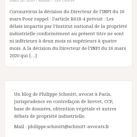
mars 20, 2020
admin
Les Offices
Coronavirus la décision du Directeur de l’INPI du 16
mars Pour rappel : l’article R618-4 prévoit : Les
délais impartis par l’Institut national de la propriété
industrielle conformément au présent titre ne sont
ni inférieurs à deux mois ni supérieurs à quatre
mois. A la décision du Directeur de l’INPI du 16 mars
2020 qui […]
Un blog de Philippe Schmitt, avocat à Paris,
jurisprudence en contrefaçon de brevet, CCP,
base de données, obtention végétale et autres
débats de propriété industrielle.
Mail : philippe.schmitt@schmitt-avocats.fr