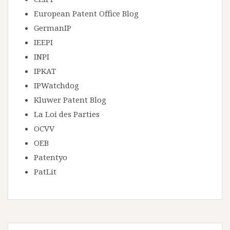
European Patent Office Blog
GermanIP
IEEPI
INPI
IPKAT
IPWatchdog
Kluwer Patent Blog
La Loi des Parties
OCVV
OEB
Patentyo
PatLit