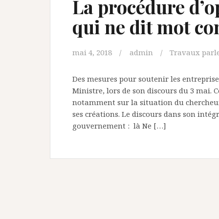
La procédure d’op
qui ne dit mot co
mai 4, 2018
admin
Travaux parl
Des mesures pour soutenir les entrepris
Ministre, lors de son discours du 3 mai. 
notamment sur la situation du chercheur 
ses créations. Le discours dans son intégra
gouvernement : là Ne […]