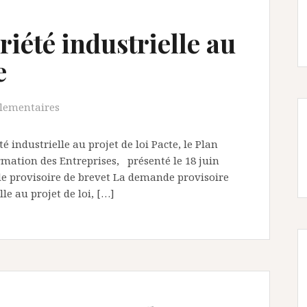
riété industrielle au
e
lementaires
é industrielle au projet de loi Pacte, le Plan
rmation des Entreprises, présenté le 18 juin
de provisoire de brevet La demande provisoire
le au projet de loi, […]