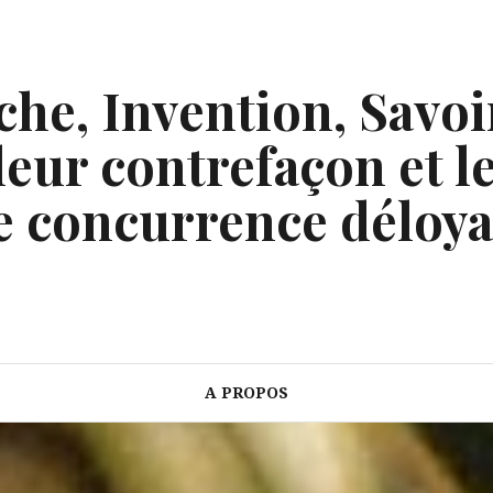
he, Invention, Savoi
eur contrefaçon et le
e concurrence déloya
A PROPOS