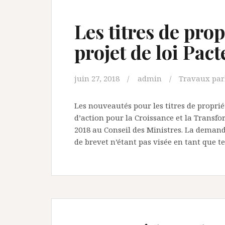
Les titres de prop
projet de loi Pact
juin 27, 2018
admin
Travaux par
Les nouveautés pour les titres de propriét
d’action pour la Croissance et la Transfo
2018 au Conseil des Ministres. La deman
de brevet n’étant pas visée en tant que tel