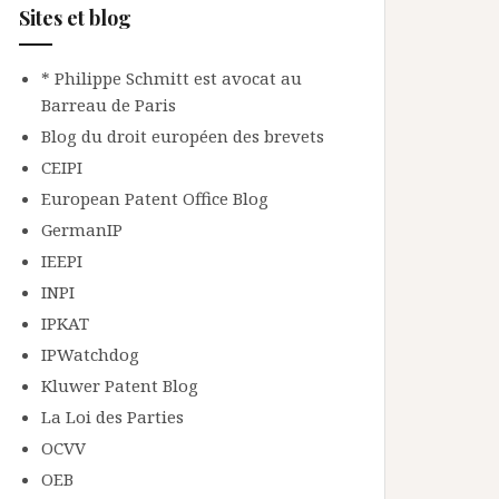
Sites et blog
* Philippe Schmitt est avocat au
Barreau de Paris
Blog du droit européen des brevets
CEIPI
European Patent Office Blog
GermanIP
IEEPI
INPI
IPKAT
IPWatchdog
Kluwer Patent Blog
La Loi des Parties
OCVV
OEB