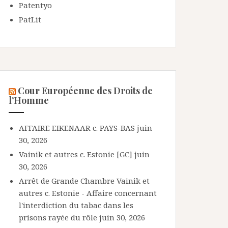
Patentyo
PatLit
Cour Européenne des Droits de
l’Homme
AFFAIRE EIKENAAR c. PAYS-BAS
juin
30, 2026
Vainik et autres c. Estonie [GC]
juin
30, 2026
Arrêt de Grande Chambre Vainik et
autres c. Estonie - Affaire concernant
l'interdiction du tabac dans les
prisons rayée du rôle
juin 30, 2026