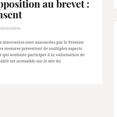
position au brevet :
nsent
ementaires
es innovantes sont annoncées par le Premier
Ces mesures présentent de multiples aspects
qui souhaite participer à la valorisation de
lité est accessible sur le site du