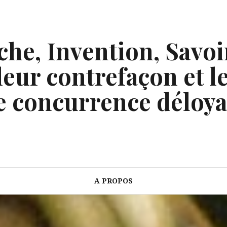
he, Invention, Savoi
eur contrefaçon et le
e concurrence déloya
A PROPOS