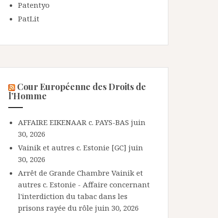
Patentyo
PatLit
Cour Européenne des Droits de
l’Homme
AFFAIRE EIKENAAR c. PAYS-BAS
juin
30, 2026
Vainik et autres c. Estonie [GC]
juin
30, 2026
Arrêt de Grande Chambre Vainik et
autres c. Estonie - Affaire concernant
l'interdiction du tabac dans les
prisons rayée du rôle
juin 30, 2026