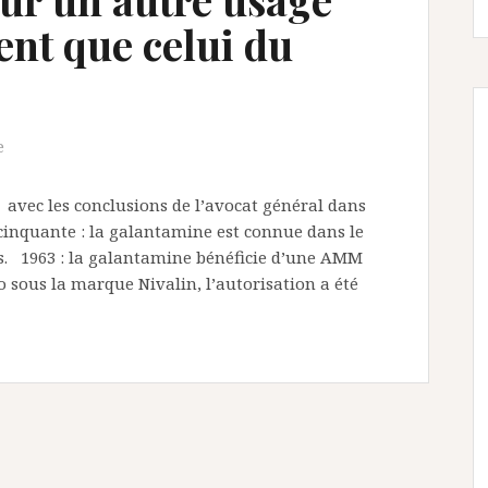
t que celui du
e
avec les conclusions de l’avocat général dans
 cinquante : la galantamine est connue dans le
s. 1963 : la galantamine bénéficie d’une AMM
o sous la marque Nivalin, l’autorisation a été