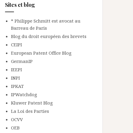
Sites et blog
* Philippe Schmitt est avocat au
Barreau de Paris
Blog du droit européen des brevets
CEIPI
European Patent Office Blog
GermanIP
IEEPI
INPI
IPKAT
IPWatchdog
Kluwer Patent Blog
La Loi des Parties
OCVV
OEB