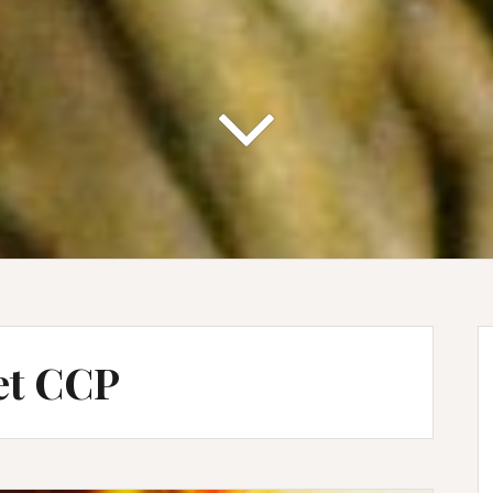
et CCP