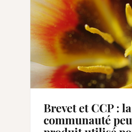
Brevet et CCP : l
communauté peut-
produit utilisé p