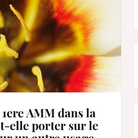
a 1ere AMM dans la
elle porter sur le
our un autre usage