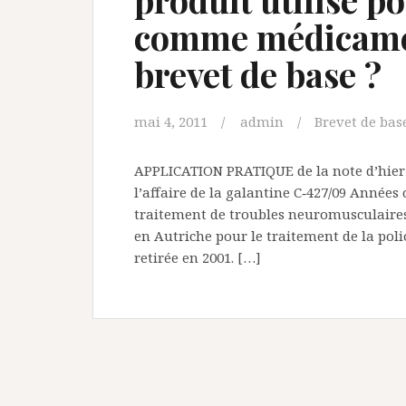
comme médicamen
brevet de base ?
mai 4, 2011
admin
Brevet de bas
APPLICATION PRATIQUE de la note d’hier 
l’affaire de la galantine C‑427/09 Années
traitement de troubles neuromusculaire
en Autriche pour le traitement de la poli
retirée en 2001. […]