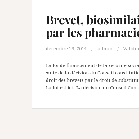
Brevet, biosimilai
par les pharmaci
décembre 29, 2014
admin
Validit
La loi de financement de la sécurité soci
suite de la décision du Conseil constitut
droit des brevets par le droit de substi
La loi est ici . La décision du Conseil Con