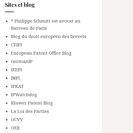
Sites et blog
* Philippe Schmitt est avocat au
Barreau de Paris
Blog du droit européen des brevets
CEIPI
European Patent Office Blog
GermanIP
IEEPI
INPI
IPKAT
IPWatchdog
Kluwer Patent Blog
La Loi des Parties
OCVV
OEB