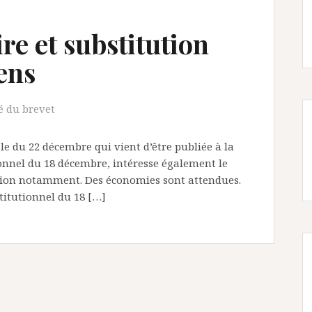
re et substitution
ens
é du brevet
ale du 22 décembre qui vient d’être publiée à la
ionnel du 18 décembre, intéresse également le
tution notamment. Des économies sont attendues.
stitutionnel du 18 […]