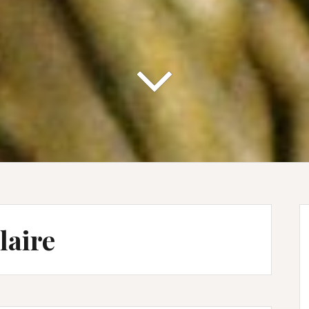
laire