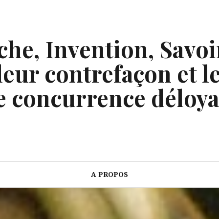
he, Invention, Savoi
eur contrefaçon et le
e concurrence déloya
A PROPOS