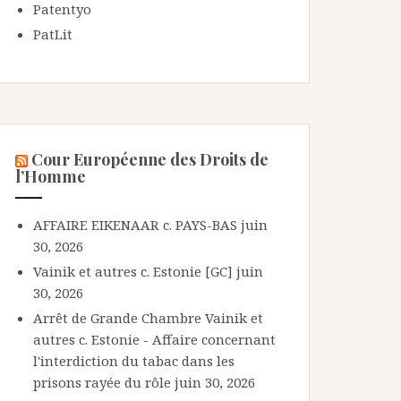
Patentyo
PatLit
Cour Européenne des Droits de
l’Homme
AFFAIRE EIKENAAR c. PAYS-BAS
juin
30, 2026
Vainik et autres c. Estonie [GC]
juin
30, 2026
Arrêt de Grande Chambre Vainik et
autres c. Estonie - Affaire concernant
l'interdiction du tabac dans les
prisons rayée du rôle
juin 30, 2026