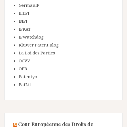
GermanIP
IEEPI
INPI
IPKAT
IPWatchdog
Kluwer Patent Blog
La Loi des Parties
OCVV
OEB
Patentyo
PatLit
Cour Européenne des Droits de