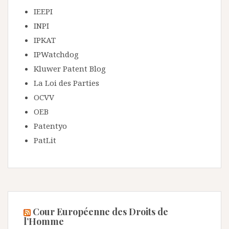
IEEPI
INPI
IPKAT
IPWatchdog
Kluwer Patent Blog
La Loi des Parties
OCVV
OEB
Patentyo
PatLit
Cour Européenne des Droits de
l’Homme