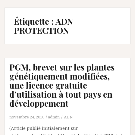
Étiquette :
ADN
PROTECTION
PGM, brevet sur les plantes
génétiquement modifiées,
une licence gratuite
d’utilisation à tout pays en
développement
novembre 24, 2010
admin
ADN
(Article publié initialement sur