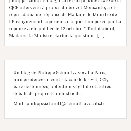
philippeschmittleblog) L’arrêt du [6 juillet 2010 de la
CJCE intervenu à propos du brevet Monsanto, a été
repris dans une réponse de Madame le Ministre de
l’Enseignement supérieur à la question posée par La
réponse a été publiée le 12 octobre * Tout d’abord,
Madame la Ministre clarifie la question : […]
Un blog de Philippe Schmitt, avocat à Paris,
jurisprudence en contrefaçon de brevet, CCP,
base de données, obtention végétale et autres
débats de propriété industrielle.
Mail : philippe.schmitt@schmitt-avocats.fr