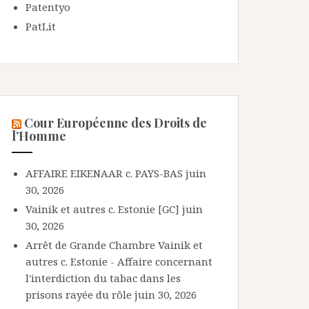
Patentyo
PatLit
Cour Européenne des Droits de
l’Homme
AFFAIRE EIKENAAR c. PAYS-BAS
juin
30, 2026
Vainik et autres c. Estonie [GC]
juin
30, 2026
Arrêt de Grande Chambre Vainik et
autres c. Estonie - Affaire concernant
l'interdiction du tabac dans les
prisons rayée du rôle
juin 30, 2026