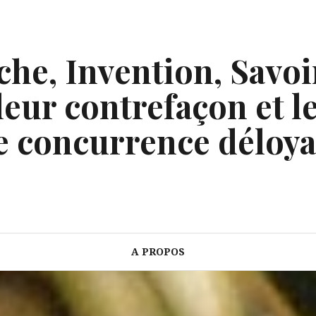
he, Invention, Savoi
eur contrefaçon et le
e concurrence déloya
A PROPOS