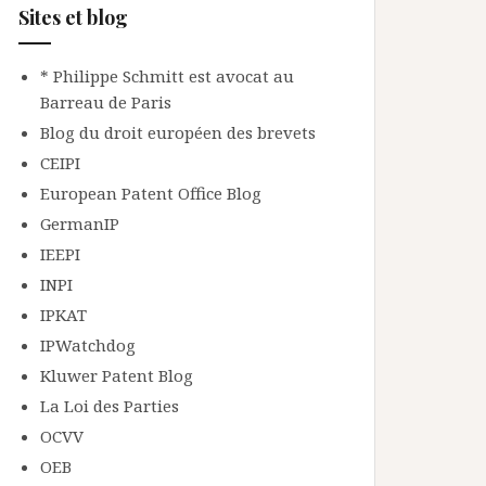
Sites et blog
* Philippe Schmitt est avocat au
Barreau de Paris
Blog du droit européen des brevets
CEIPI
European Patent Office Blog
GermanIP
IEEPI
INPI
IPKAT
IPWatchdog
Kluwer Patent Blog
La Loi des Parties
OCVV
OEB