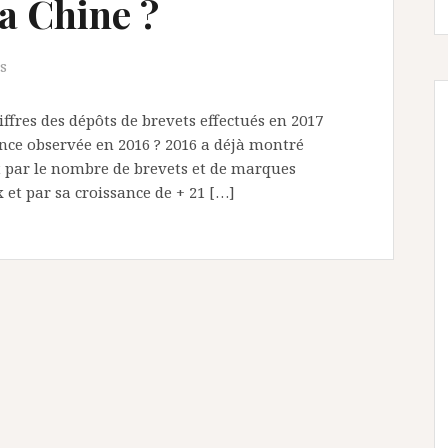
la Chine ?
es
ffres des dépôts de brevets effectués en 2017
ance observée en 2016 ? 2016 a déjà montré
t par le nombre de brevets et de marques
et par sa croissance de + 21 […]