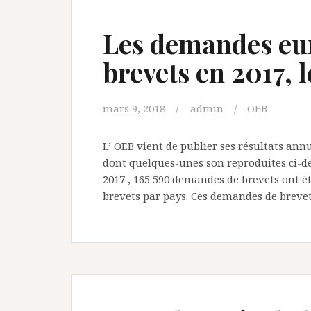
Les demandes eu
brevets en 2017, l
mars 9, 2018
admin
OEB
L’ OEB vient de publier ses résultats annu
dont quelques-unes son reproduites ci-dess
2017 , 165 590 demandes de brevets ont é
brevets par pays. Ces demandes de breve