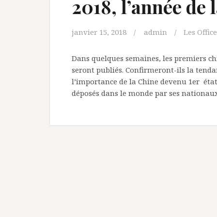
2018, l’année de 
janvier 15, 2018
admin
Les Offic
Dans quelques semaines, les premiers chi
seront publiés. Confirmeront-ils la tend
l’importance de la Chine devenu 1er éta
déposés dans le monde par ses nationaux 