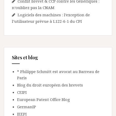
Conflit brevet & CCP contre les Génériques :
n‘oubliez pas la CNAM
Logiciels des machines : l’exception de
l’utilisateur prévue à L122-6-1 du CPI
Sites et blog
* Philippe Schmitt est avocat au Barreau de
Paris
Blog du droit européen des brevets
CEIPI
European Patent Office Blog
GermanIP
IEEPI