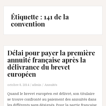
Étiquette :
141 de la
convention
Délai pour payer la première
annuité française après la
délivrance du brevet
européen
octobre 8, 2014
admin
Annuités
Quand le brevet européen est délivré, son titulaire
se trouve confronté au paiement des annuités dans
les différents pays désignés. Pour la partie française