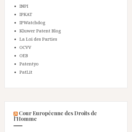
INPI
IPKAT
IPWatchdog
Kluwer Patent Blog
La Loi des Parties
OCVV
OEB
Patentyo
PatLit
Cour Européenne des Droits de
l’Homme