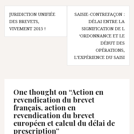
Navigation
JURIDICTION UNIFIÉE
SAISIE-CONTREFAÇON :
de
DES BREVETS,
DÉLAI ENTRE LA
l’article
VIVEMENT 2015 !
SIGNIFICATION DE L
‘ORDONNANCE ET LE
DÉBUT DES
OPÉRATIONS,
L’EXPÉRIENCE DU SAISI
One thought on “
Action en
revendication du brevet
français, action en
revendication du brevet
européen et calcul du délai de
prescription
”