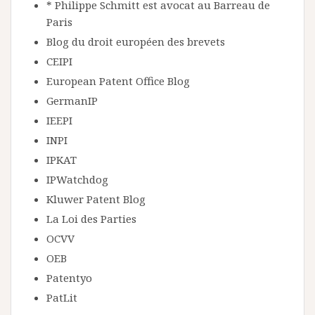
* Philippe Schmitt est avocat au Barreau de
Paris
Blog du droit européen des brevets
CEIPI
European Patent Office Blog
GermanIP
IEEPI
INPI
IPKAT
IPWatchdog
Kluwer Patent Blog
La Loi des Parties
OCVV
OEB
Patentyo
PatLit