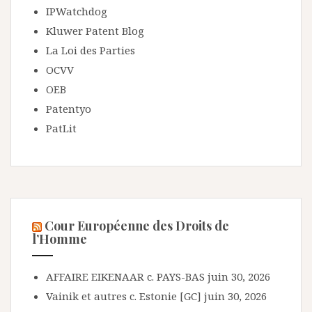
IPWatchdog
Kluwer Patent Blog
La Loi des Parties
OCVV
OEB
Patentyo
PatLit
Cour Européenne des Droits de
l’Homme
AFFAIRE EIKENAAR c. PAYS-BAS
juin 30, 2026
Vainik et autres c. Estonie [GC]
juin 30, 2026