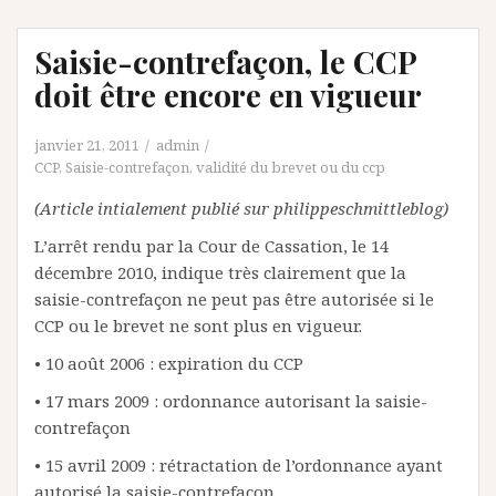
Saisie-contrefaçon, le CCP
doit être encore en vigueur
janvier 21, 2011
admin
CCP
,
Saisie-contrefaçon
,
validité du brevet ou du ccp
(Article intialement publié sur philippeschmittleblog)
L’arrêt rendu par la Cour de Cassation, le 14
décembre 2010, indique très clairement que la
saisie-contrefaçon ne peut pas être autorisée si le
CCP ou le brevet ne sont plus en vigueur.
• 10 août 2006 : expiration du CCP
• 17 mars 2009 : ordonnance autorisant la saisie-
contrefaçon
• 15 avril 2009 : rétractation de l’ordonnance ayant
autorisé la saisie-contrefaçon