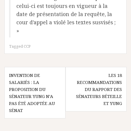
celui-ci est toujours en vigueur à la
date de présentation de la requête, la
cour d’appel a violé les textes susvisés ;
»
Tagged
CCP
Navigation
INVENTION DE
LES 18
de
SALARIÉS : LA
RECOMMANDATIONS
l’article
PROPOSITION DU
DU RAPPORT DES
SÉNATEUR YUNG N’A
SÉNATEURS BÉTEILLE
PAS ÉTÉ ADOPTÉE AU
ET YUNG
SÉNAT