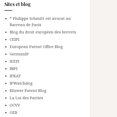
Sites et blog
* Philippe Schmitt est avocat au
Barreau de Paris
Blog du droit européen des brevets
CEIPI
European Patent Office Blog
GermanIP
IEEPI
INPI
IPKAT
IPWatchdog
Kluwer Patent Blog
La Loi des Parties
OCVV
OEB