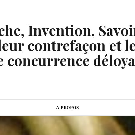
he, Invention, Savoi
eur contrefaçon et le
e concurrence déloya
A PROPOS