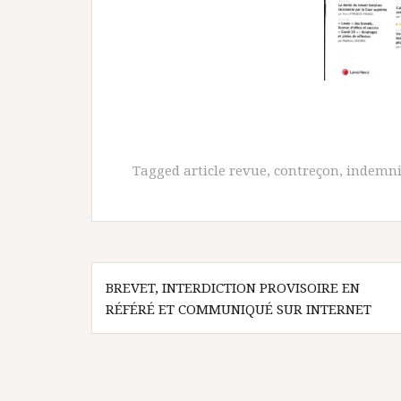
Tagged
article revue
,
contreçon
,
indemni
Navigation
BREVET, INTERDICTION PROVISOIRE EN
de
RÉFÉRÉ ET COMMUNIQUÉ SUR INTERNET
l’article