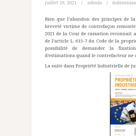
juillet 29, 2021
admin
Indemnisa
Bien que l’abandon des principes de la
breveté victime de contrefaçon remonte 
2021 de la Cour de cassation reconnait a
de l’article L. 615-7 du Code de la proprié
possibilité de demander la fixatio
d’estimations quand le contrefacteur ne
La suite dans Propriété Industrielle de ju