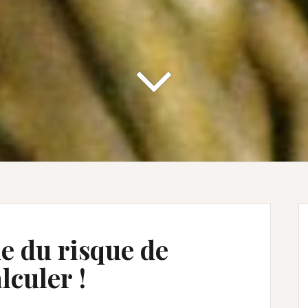
e du risque de
lculer !