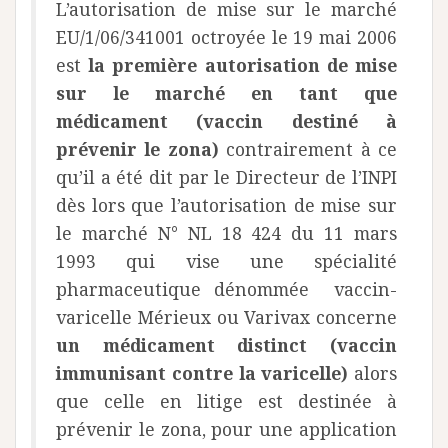
L’autorisation de mise sur le marché
EU/1/06/341001 octroyée le 19 mai 2006
est
la première autorisation de mise
sur le marché en tant que
médicament (vaccin destiné à
prévenir le zona)
contrairement à ce
qu’il a été dit par le Directeur de l’INPI
dès lors que l’autorisation de mise sur
le marché N° NL 18 424 du 11 mars
1993 qui vise une spécialité
pharmaceutique dénommée vaccin-
varicelle Mérieux ou Varivax concerne
un médicament distinct (vaccin
immunisant contre la varicelle)
alors
que celle en litige est destinée à
prévenir le zona, pour une application