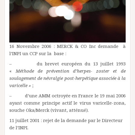
16 Novembre 2006 : MERCK & CO Inc demande à
l’INPI un CCP sur la base :
– du brevet européen du 13 juillet 1993
«
Méthode de prévention d’herpes- zoster et de
soulagement de névralgie post-herpétique associée à la
varicelle »
;
– d’une AMM octroyée en France le 19 mai 2006
ayant comme principe actif le virus varicelle-zona,
souche Oka/Merck (vivant, atténué).
11 juillet 2001 : rejet de la demande par le Directeur
de l’INPI.