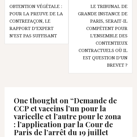
Navigation
OBTENTION VÉGÉTALE :
LE TRIBUNAL DE
de
POUR LA PREUVE DE LA
GRANDE INSTANCE DE
l’article
CONTREFAÇON, LE
PARIS, SERAIT-IL
RAPPORT D’EXPERT
COMPÉTENT POUR
N’EST PAS SUFFISANT
L’ENSEMBLE DES
CONTENTIEUX
CONTRACTUELS OÙ IL
EST QUESTION D’UN
BREVET ?
One thought on “
Demande de
CCP et vaccins l’un pour la
varicelle et l’autre pour le zona
: l’application par la Cour de
Paris de l’arrêt du 19 juillet