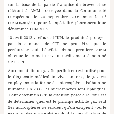
sur la base de la partie française du brevet et se
référant à AMM octroyée dans la Communauté
Européenne le 20 septembre 2006 sous le n°
EU/1/06/361/001 pour la spécialité pharmaceutique
dénommée LUMINITY.
10 avril 2012 : refus de l’INPI, le produit à protéger
par la demande de CCP ne peut être que le
perflutrène qui bénéficie d’une première AMM
obtenue le 18 mai 1998, un médicament dénommé
OPTISON.
Autrement dit, un gaz (le perflutren) est utilisé pour
le diagnostic médical in vivo. En 1998, le gaz est
employé sous la forme de microsphères d’albumine
humaine. En 2006, les microsphères sont lipidiques.
Pour obtenir un CCP, la question posée à la Cour est
de déterminer quel est le principe actif, le gaz seul
(les microsphères ne seraient qu’un excipient ) ou le
gaz avec des microsphères dont la modification de