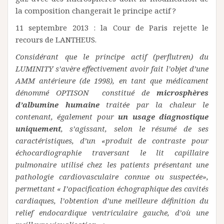
la composition changerait le principe actif ?
11 septembre 2013 : la Cour de Paris rejette le
recours de LANTHEUS.
Considérant que le principe actif (perflutren) du
LUMINITY s’avère effectivement avoir fait l’objet d’une
AMM antérieure (de 1998), en tant que médicament
dénommé OPTISON constitué de
microsphères
d’albumine humaine
traitée par la chaleur le
contenant, également pour
un usage diagnostique
uniquement
, s’agissant, selon le résumé de ses
caractéristiques, d’un «produit de contraste pour
échocardiographie traversant le lit capillaire
pulmonaire utilisé chez les patients présentant une
pathologie cardiovasculaire connue ou suspectée»,
permettant « I’opacification échographique des cavités
cardiaques, l’obtention d’une meilleure définition du
relief endocardique ventriculaire gauche, d’où une