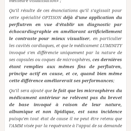
meilleure visualisation» ;
Qu’il résulte de ces énonciations qu’il s’agissait pour
cette spécialité OPTISON
déjà d’une application du
perflutren en vue d’établir un diagnostic par
échocardiographie en améliorant artificiellement
le contraste pour mieux visualiser
, en particulier
les cavités cardiaques, et que le médicament LUMINITY
invoqué s’en différencie uniquement par la nature de
ses capsules ou coques de microsphères,
ces dernières
étant remplies aux mêmes fins de perflutren,
principe actif en cause, et ce, quand bien même
cette différence améliorerait ses performances
;
Qu’il sera ajouté que
le fait que les microsphères du
médicament antérieur ne relèvent pas du brevet
de base invoqué à raison de leur nature,
albumique et non lipidique, est sans incidence
puisqu’en tout état de cause il ne peut être retenu que
l’AMM visée par la requérante à l’appui de sa demande