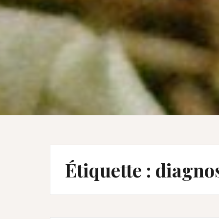
Étiquette :
diagnos