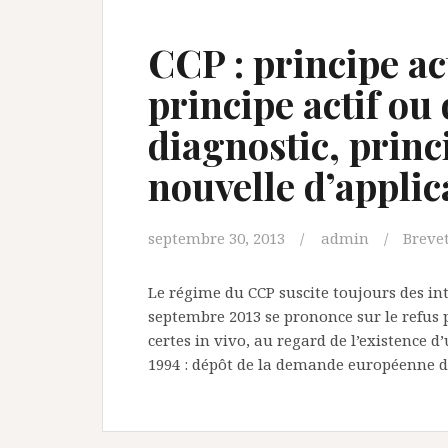
CCP : principe act
principe actif ou 
diagnostic, princ
nouvelle d’applic
septembre 30, 2013
admin
Brevet
Le régime du CCP suscite toujours des int
septembre 2013 se prononce sur le refus p
certes in vivo, au regard de l’existence 
1994 : dépôt de la demande européenne d