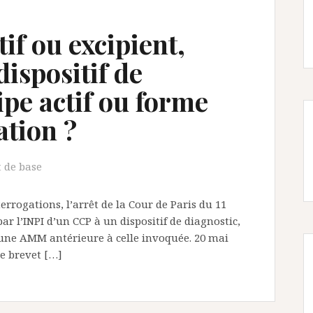
if ou excipient,
dispositif de
ipe actif ou forme
ation ?
 de base
errogations, l’arrêt de la Cour de Paris du 11
ar l’INPI d’un CCP à un dispositif de diagnostic,
d’une AMM antérieure à celle invoquée. 20 mai
e brevet […]