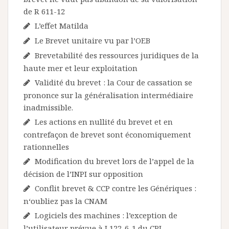
de R 611-12
L’effet Matilda
Le Brevet unitaire vu par l’OEB
Brevetabilité des ressources juridiques de la
haute mer et leur exploitation
Validité du brevet : la Cour de cassation se
prononce sur la généralisation intermédiaire
inadmissible.
Les actions en nullité du brevet et en
contrefaçon de brevet sont économiquement
rationnelles
Modification du brevet lors de l’appel de la
décision de l’INPI sur opposition
Conflit brevet & CCP contre les Génériques :
n‘oubliez pas la CNAM
Logiciels des machines : l’exception de
l’utilisateur prévue à L122-6-1 du CPI