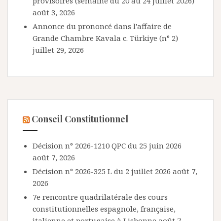
provisoires (semaine du 20 au 24 juillet 2026)
août 3, 2026
Annonce du prononcé dans l'affaire de
Grande Chambre Kavala c. Türkiye (n° 2)
juillet 29, 2026
Conseil Constitutionnel
Décision n° 2026-1210 QPC du 25 juin 2026
août 7, 2026
Décision n° 2026-325 L du 2 juillet 2026
août 7,
2026
7e rencontre quadrilatérale des cours
constitutionnelles espagnole, française,
italienne et portugaise à Lisbonne
août 7,