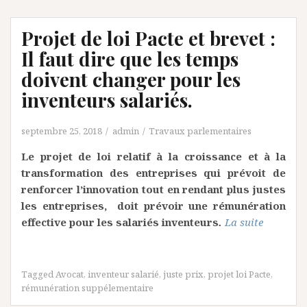
Projet de loi Pacte et brevet :
Il faut dire que les temps
doivent changer pour les
inventeurs salariés.
septembre 25, 2018
admin
Travaux parlementaires
Le projet de loi relatif à la croissance et à la
transformation des entreprises qui prévoit de
renforcer l’innovation tout en rendant plus justes
les entreprises, doit prévoir une rémunération
effective pour les salariés inventeurs
.
La suite
Tagged
Avocat
,
inventeur salarié
,
juste prix
,
projet loi Pacte
,
rémunération suppélementaire