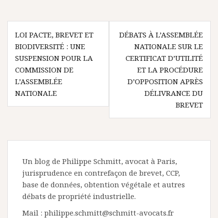
Navigation
LOI PACTE, BREVET ET
DÉBATS À L’ASSEMBLÉE
de
BIODIVERSITÉ : UNE
NATIONALE SUR LE
l’article
SUSPENSION POUR LA
CERTIFICAT D’UTILITÉ
COMMISSION DE
ET LA PROCÉDURE
L’ASSEMBLÉE
D’OPPOSITION APRÈS
NATIONALE
DÉLIVRANCE DU
BREVET
Un blog de Philippe Schmitt, avocat à Paris,
jurisprudence en contrefaçon de brevet, CCP,
base de données, obtention végétale et autres
débats de propriété industrielle.
Mail : philippe.schmitt@schmitt-avocats.fr