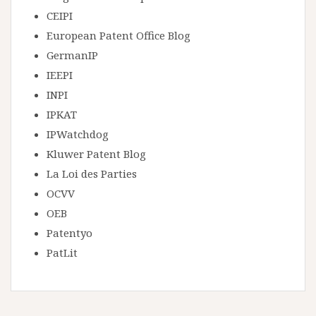
CEIPI
European Patent Office Blog
GermanIP
IEEPI
INPI
IPKAT
IPWatchdog
Kluwer Patent Blog
La Loi des Parties
OCVV
OEB
Patentyo
PatLit